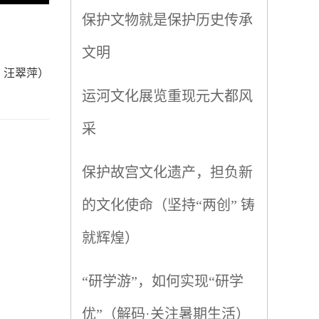
保护文物就是保护历史传承
文明
：汪翠萍）
运河文化展览重现元大都风
采
保护故宫文化遗产，担负新
的文化使命（坚持“两创” 铸
就辉煌）
“研学游”，如何实现“研学
优”（解码·关注暑期生活）