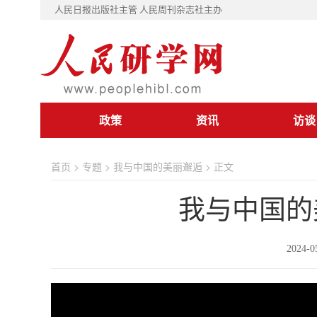
人民日报出版社主管 人民周刊杂志社主办
政策
资讯
访谈
首页
>
专题
>
我与中国的美丽邂逅
> 正文
我与中国的
2024-