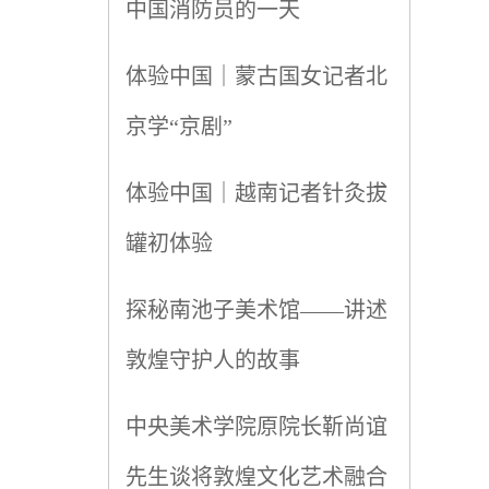
中国消防员的一天
体验中国｜蒙古国女记者北
京学“京剧”
体验中国｜越南记者针灸拔
罐初体验
探秘南池子美术馆——讲述
敦煌守护人的故事
中央美术学院原院长靳尚谊
先生谈将敦煌文化艺术融合