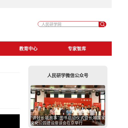
教育中心
专家智库
人民研学微信公众号
“讲好长城故事”图书启动仪式暨长城国家
文化公园建设座谈会在京举行