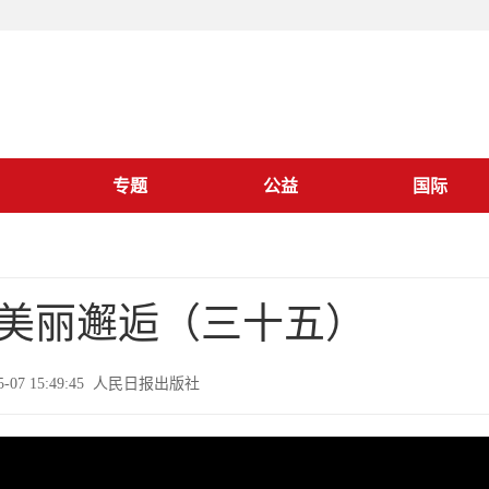
专题
公益
国际
美丽邂逅（三十五）
05-07 15:49:45 人民日报出版社