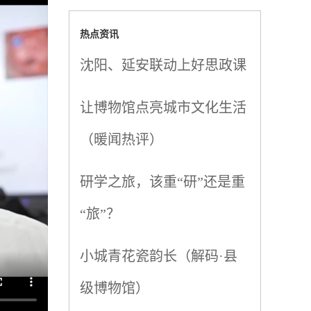
热点资讯
沈阳、延安联动上好思政课
让博物馆点亮城市文化生活
（暖闻热评）
研学之旅，该重“研”还是重
“旅”？
小城青花瓷韵长（解码·县
级博物馆）