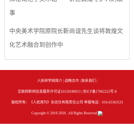
事
中央美术学院原院长靳尚谊先生谈将敦煌文
化艺术融合到创作中
人民研学网简介
|
战略合作
|
联系我们
|
互联网新闻信息服务许可证10120180013 |
京ICP备17062222号-8
版权所有：《人民周刊》杂志社有限责任公司 举报电话：010-65363533
Copyright © 2019-
2026 , All Rights Reserved