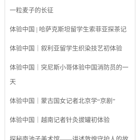
一粒麦子的长征
体验中国 | 哈萨克斯坦留学生索菲亚探茶记
体验中国｜叙利亚留学生织染技艺初体验
体验中国｜突尼斯小哥体验中国消防员的一
天
体验中国｜蒙古国女记者北京学“京剧”
体验中国｜越南记者针灸拔罐初体验
探秘南池子美术馆——讲述敦煌守护人的故