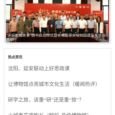
“讲好长城故事”图书启动仪式暨长城国家文化公园建设座谈会在
京举行
热点资讯
沈阳、延安联动上好思政课
让博物馆点亮城市文化生活（暖闻热评）
研学之旅，该重“研”还是重“旅”？