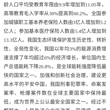
龄人口平均受教育年限由9.9年增加到11.05年，
高等教育毛入学率从30%提高到60.2%。全国参
加城镇职工基本养老保险人数由3亿人增加到5.2
亿人；参加基本医疗保险人数由5.4亿人增加到
13.3亿人。我国生态环境保护发生历史性、转折
性、全局性变化，我国以年均3%的能源消费增
速支撑了年均超过6%的经济增长，单位国内生
产总值能耗下降26.8%，是全球能耗强度降低最
快的国家之一。加强和创新社会治理，建设更
高水平的平安中国，我国刑事犯罪率、命案发
案率、枪爆案件数在全球主要国家中保持最
低，成为世界上公认最安全国家之一。经过不