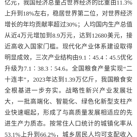
亿元，我国经济总量占世界经济的比重由11.3%
上升到18%左右，稳居世界第二位，对世界经济
增长的年均贡献率超过30%；人均国内生产总值
从近4万元增加到8.9万元，达到12680美元，接
近高收入国家门槛。现代化产业体系建设取得
明显成效，三次产业结构由9.1∶45.4∶45.5优化
升级为7.1∶38.3∶54.6。全国粮食产量实现“二
十连丰”，2023年达到1.39万亿斤，我国粮食安
全根基进一步夯实。战略性新兴产业发展壮
大，一批高端化、智能化、绿色化新型支柱产
业快速崛起，形成了与高质量发展相适应的先
进生产力质态。按常住人口统计的城镇化率从
53.1%上升到66.2%，城乡居民人均可支配收入