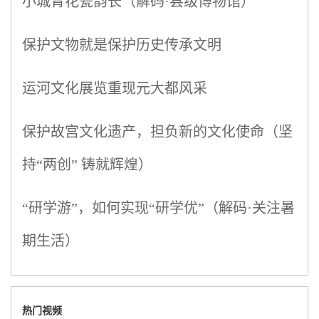
小城青花瓷韵长（解码·县级博物馆）
保护文物就是保护历史传承文明
运河文化展览重现元大都风采
保护故宫文化遗产，担负新的文化使命（坚
持“两创” 铸就辉煌）
“研学游”，如何实现“研学优”（解码·关注暑
期生活）
热门视频