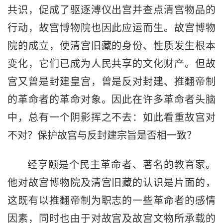
共识，促成了驱逐溥仪出宫并查点清宫物品的
行动，故宫博物院也因此应运而生。故宫博物
院的成立，使清宫旧藏的身份、性质发生根本
变化，它们已成为人民共享的文化财产。但故
宫又曾是封建皇宫，曾是反对封建、推翻帝制
的革命者的革命对象。因此在许多革命者头脑
中，总有一个阴影挥之不去：如此看重故宫对
不对？保护故宫与反封建宗旨是否相一致？
经亨颐是个民主革命者、著名的教育家。
他对故宫博物院及清宫旧藏的认识是片面的，
这既有以推翻帝制为职志的一些革命者的感情
因素，同时也由于对故宫及故宫文物所承载的