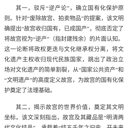
其一，驳斥“逆产论”，确立国有化保护原
则。针对“废除故宫、拍卖物品”的提案，该文明
确提出“故宫收归国有，已成国产”，彻底否定了
将故宫视为“逆产”（指封建残余）的片面认知。
这一论断将政权更迭与文化继承权分离，将文
化遗产主权收归现代民族国家，跳出了政治立
场对文化遗产的简单割裂，从“国家公共资产”和
“文明遗产”的高度定义故宫，为故宫的国有化保
护奠定了法理基础。
其二，揭示故宫的世界价值，奠定其文明
坐标。该文深刻指出，故宫及其藏品是“明清两
代文化结晶”，承载着“结五千年之旧史，开未来