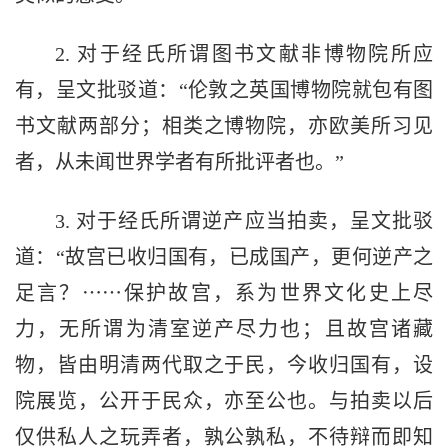
2. 对于经氏所谓图书文献非博物院所应
有，呈文批驳道：“伦敦之英国博物院就包有图
书文献两部分；相类之博物院，亦欧美所习见
者，从未闻世界学者有所批评者也。”
3. 对于经氏所谓逆产应当拍卖，呈文批驳
道：“故宫已收归国有，已成国产，更何逆产之
足言？⋯⋯保护故宫，系为世界文化史上尽
力，无所谓为清室逆产尽力也；且故宫诸藏
物，皆由明清两代取之于民，今收归国有，设
院展览，公开于民众，亦至公也。与拍卖以后
仅供私人之玩弄者，孰公孰私，不待辩而即知