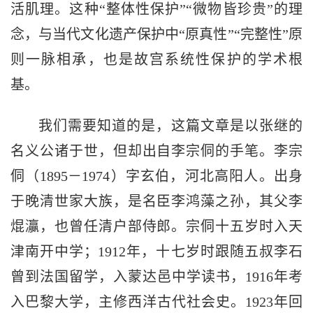
活肌理。这种“整体性保护”“微物皆珍贵”的理
念，与当代文化遗产保护中“原真性”“完整性”原
则一脉相承，也是故宫系统性保护的学术根
基。
我们需要知道的是，这篇文章是以张继的
名义公诸于世，但却出自李宗侗的手笔。李宗
侗（1895－1974）字玄伯，河北高阳人。出身
于晚清世家大族，是名臣李鸿藻之孙，其父李
焜灜，也曾任清户部侍郎。宗侗十五岁时入天
津南开中学；1912年，十七岁时跟随五叔李石
曾到法国留学，入蒙达邑中学读书，1916年考
入巴黎大学，主修西洋古代社会史。1923年回