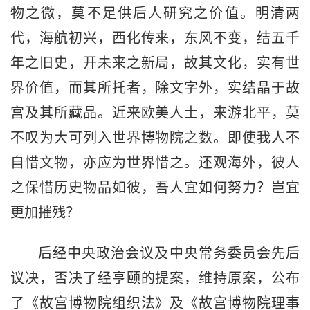
物之微，莫不足供后人研究之价值。明清两
代，海航初兴，西化传来，东风不变，结五千
年之旧史，开未来之新局，故其文化，实有世
界价值，而其所托者，除文字外，实结晶于故
宫及其所藏品。近来欧美人士，来游北平，莫
不叹为大可列入世界博物院之数。即使我人不
自惜文物，亦应为世界惜之。还观海外，彼人
之保惜历史物品如彼，吾人宜如何努力？岂宜
更加摧残？
后经中央政治会议及中央常务委员会先后
议决，否决了经亨颐的提案，维持原案，公布
了《故宫博物院组织法》及《故宫博物院理事