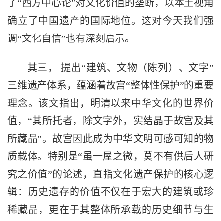
了“西方中心论”对文化价值的垄断，以本土视角
确立了中国遗产的国际地位。这对今天我们强
调“文化自信”也有深刻启示。
其三， 提出“建筑、文物（陈列）、文字”
三维遗产体系，蕴涵着故宫“整体性保护”的重要
理念。该文指出，明清以来中华文化的世界价
值，“其所托者，除文字外，实结晶于故宫及其
所藏品”。故宫因此成为中华文明可感可知的物
质载体。特别是“虽一屋之微，莫不有供后人研
究之价值”的论述，直指文化遗产保护的核心逻
辑：历史遗存的价值不仅在于宏大的建筑或珍
稀藏品，更在于其整体所承载的历史细节与生