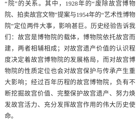
“院”的关系。其中，1928年的“废除故宫博物
院、拍卖故宫文物”提案与1954年的“艺术性博物
院”定位两件大事，影响甚巨。历史经验告诉我
们：故宫是博物院的载体，博物院依托故宫而
建，两者相辅相成；对故宫遗产价值的认识程
度决定着故宫博物院的发展格局，而对故宫博
物院的性质定位也会对故宫保护与传承产生重
大影响；经过百年历程的故宫博物院，负有不
断挖掘故宫价值、完整保护故宫遗产、努力焕
发故宫活力、充分发挥故宫作用的伟大历史使
命。