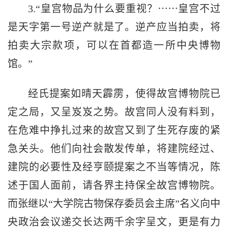
3.“皇宫物品为什么要重视？⋯⋯皇宫不过
是天字第一号逆产就是了。逆产应当拍卖，将
拍卖大宗款项，可以在首都造一所中央博物
馆。”
经氏提案如晴天霹雳，使得故宫博物院已
定之局，又呈岌岌之势。故宫同人没有料到，
在危难中挣扎过来的故宫又到了生死存废的紧
急关头。他们向社会散发传单，将建院经过、
建院的必要性及经亨颐提案之不当等情况，陈
述于国人面前，请各界主持保全故宫博物院。
而张继以“大学院古物保存委员会主席”名义向中
央政治会议递交长达两千余字呈文，更是有力