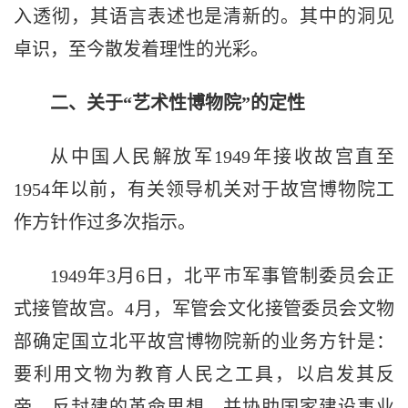
入透彻，其语言表述也是清新的。其中的洞见
卓识，至今散发着理性的光彩。
二、关于“艺术性博物院”的定性
从中国人民解放军1949年接收故宫直至
1954年以前，有关领导机关对于故宫博物院工
作方针作过多次指示。
1949年3月6日，北平市军事管制委员会正
式接管故宫。4月，军管会文化接管委员会文物
部确定国立北平故宫博物院新的业务方针是：
要利用文物为教育人民之工具，以启发其反
帝、反封建的革命思想，并协助国家建设事业