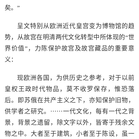
矣。”
呈文特别从欧洲近代皇宫变为博物馆的趋
势，从故宫在明清两代文化转型中所体现的“世
界价值”，力陈保护故宫及故宫藏品的重要意
义：
现欧洲各国，为供历史之参考，对于以前
皇权王政时代物品，莫不收罗保存，惟恐落
后。即苏俄在共产主义之下，亦知保护旧物，
供学者之研究。⋯⋯一代文化，每有一代之背
景，背景之遗留，除文字以外，皆寄于残余文
物之中。大者至于建筑，小者至于陈设，虽一