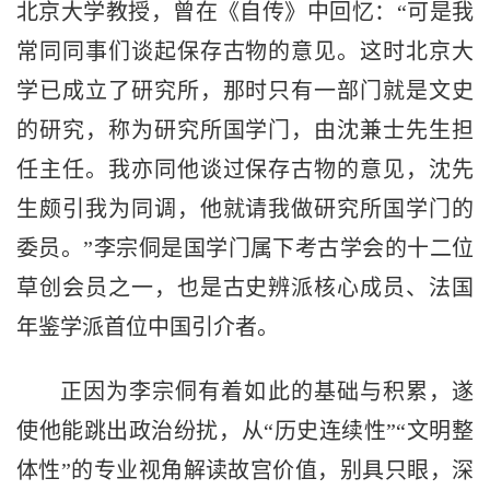
北京大学教授，曾在《自传》中回忆：“可是我
常同同事们谈起保存古物的意见。这时北京大
学已成立了研究所，那时只有一部门就是文史
的研究，称为研究所国学门，由沈兼士先生担
任主任。我亦同他谈过保存古物的意见，沈先
生颇引我为同调，他就请我做研究所国学门的
委员。”李宗侗是国学门属下考古学会的十二位
草创会员之一，也是古史辨派核心成员、法国
年鉴学派首位中国引介者。
正因为李宗侗有着如此的基础与积累，遂
使他能跳出政治纷扰，从“历史连续性”“文明整
体性”的专业视角解读故宫价值，别具只眼，深