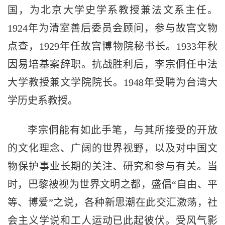
国，为北京大学史学系教授兼法文系主任。
1924年为清室善后委员会顾问，参与故宫文物
点查，1929年任故宫博物院秘书长。1933年秋
因易培基案辞职。抗战胜利后，李宗侗任中法
大学教授兼文学院院长。1948年受聘为台湾大
学历史系教授。
李宗侗能有如此手笔，与其所接受的开放
的文化理念、广阔的世界视野，以及对中国文
物保护事业长期的关注、研究和参与有关。当
时，巴黎被视为世界文明之都，盛倡“自由、平
等、博爱”之说，各种新思潮在此交汇激荡，社
会主义学说和工人运动已此起彼伏。受风气影