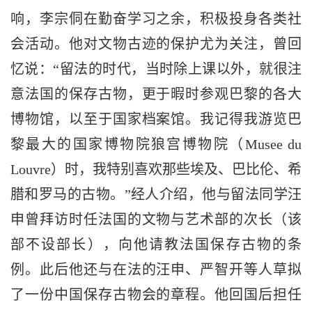
响，李宗侗在勤奋学习之余，积极投身各类社
会活动。他对文物古迹的保护尤为关注，曾回
忆说：“留法的时代，当时除上课以外，就很注
意法国的保存古物，更于暇时参观巴黎的各大
博物馆，以至于国家档案馆。我记得我游览巴
黎最大的国家博物院狼宫博物院（Musee du
Louvre）时，我特别喜欢那些埃及、巴比伦、希
腊和罗马的古物。”经人介绍，他与留法同学汪
申曾拜访时任法国的文物与艺术部的次长（该
部不设部长），向他请教法国保存古物的条
例。此后他还与在法的汪申、严智开等人草拟
了一份中国保存古物会的章程。他回国后担任