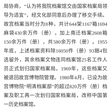
局协商，“认为将我院档案馆交由国家档案局领
导为适宜”，经文化部同意后办理了移交手续。
故宫档案当时分为8种，共计644架1167箱1694
麻袋430余万件（册），加上南迁档案2608箱
150余万件（册），共580余万件（册）。1955
年底，上述档案资料除16050件（册）93捆4包
选留外，其余档案文物连同档案馆25名工作人
员正式划归国家档案局。1969年，这些档案又
被退回故宫博物院管理。1980年4月，已设为故
宫博物院“明清档案部”的超过820万件（册）档
案及职工再一次划归国家档案局，改称中国第
一历史档案馆。