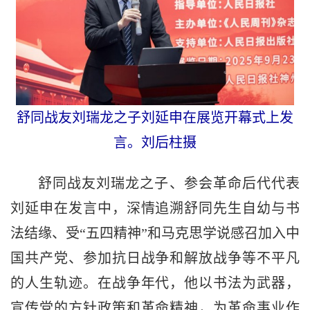
舒同战友刘瑞龙之子刘延申在展览开幕式上发
言。刘后柱摄
舒同战友刘瑞龙之子、参会革命后代代表
刘延申在发言中，深情追溯舒同先生自幼与书
法结缘、受“五四精神”和马克思学说感召加入中
国共产党、参加抗日战争和解放战争等不平凡
的人生轨迹。在战争年代，他以书法为武器，
宣传党的方针政策和革命精神，为革命事业作