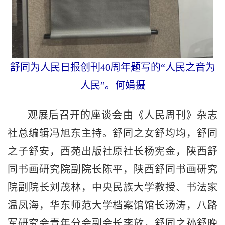
舒同为人民日报创刊40周年题写的“人民之音为
人民”。何娟摄
观展后召开的座谈会由《人民周刊》杂志
社总编辑冯旭东主持。舒同之女舒均均，舒同
之子舒安，西苑出版社原社长杨宪金，陕西舒
同书画研究院副院长陈平，陕西舒同书画研究
院副院长刘茂林，中央民族大学教授、书法家
温凤海，华东师范大学档案馆馆长汤涛，八路
军研究会青年分会副会长李放，舒同之孙舒晚