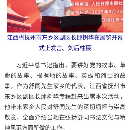
江西省抚州市东乡区副区长邱树华在展览开幕
式上发言。刘后柱摄
习近平总书记指出，要讲好党的故事、革
命的故事、根据地的故事、英雄和烈士的故
事。作为舒同先生家乡的代表，江西省抚州市
东乡区副区长邱树华专程赶来出席本次活动，
他带来家乡人民对舒同先生的深切缅怀与崇高
敬意，全面介绍当地在弘扬舒同书法文化与精
神风范方面所做的工作。