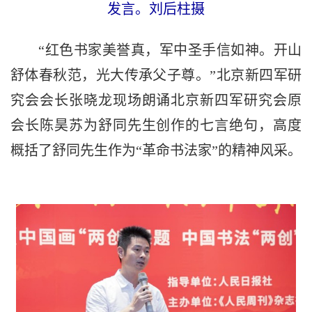
发言。刘后柱摄
“红色书家美誉真，军中圣手信如神。开山
舒体春秋范，光大传承父子尊。”北京新四军研
究会会长张晓龙现场朗诵北京新四军研究会原
会长陈昊苏为舒同先生创作的七言绝句，高度
概括了舒同先生作为“革命书法家”的精神风采。