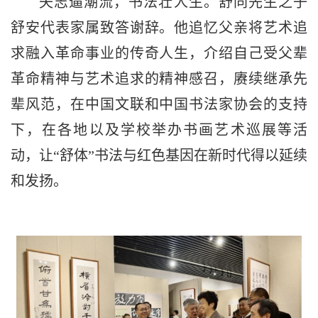
矢志逼潮流，书法壮人生。舒同先生之子
舒安代表家属致答谢辞。他追忆父亲将艺术追
求融入革命事业的传奇人生，介绍自己受父辈
革命精神与艺术追求的精神感召，赓续继承先
辈风范，在中国文联和中国书法家协会的支持
下，在各地以及学校举办书画艺术巡展等活
动，让“舒体”书法与红色基因在新时代得以延续
和发扬。