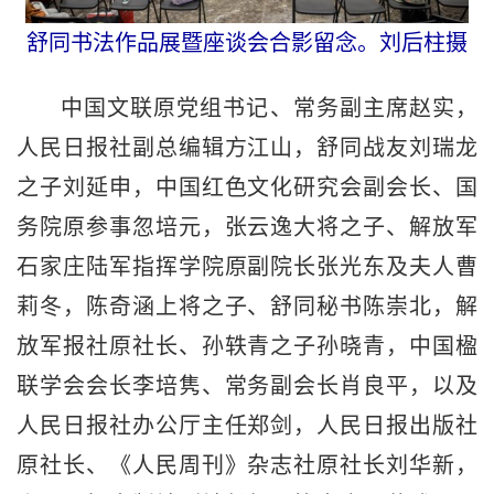
舒同书法作品展暨座谈会合影留念。刘后柱摄
中国文联原党组书记、常务副主席赵实，
人民日报社副总编辑方江山，舒同战友刘瑞龙
之子刘延申，中国红色文化研究会副会长、国
务院原参事忽培元，张云逸大将之子、解放军
石家庄陆军指挥学院原副院长张光东及夫人曹
莉冬，陈奇涵上将之子、舒同秘书陈崇北，解
放军报社原社长、孙轶青之子孙晓青，中国楹
联学会会长李培隽、常务副会长肖良平，以及
人民日报社办公厅主任郑剑，人民日报出版社
原社长、《人民周刊》杂志社原社长刘华新，