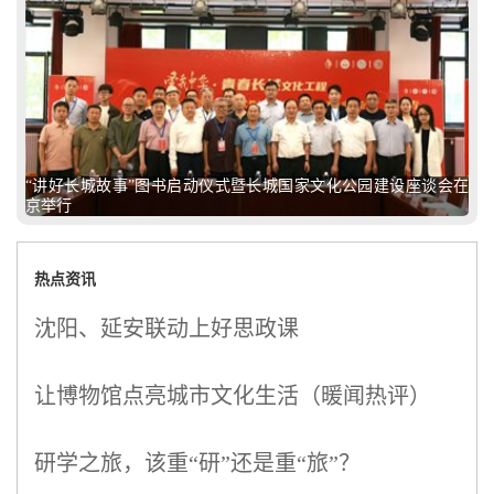
“讲好长城故事”图书启动仪式暨长城国家文化公园建设座谈会在
京举行
热点资讯
沈阳、延安联动上好思政课
让博物馆点亮城市文化生活（暖闻热评）
研学之旅，该重“研”还是重“旅”？