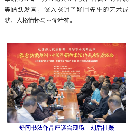
等踊跃发言，深入探讨了舒同先生的艺术成
就、人格情怀与革命精神。
舒同书法作品座谈会现场。刘后柱摄