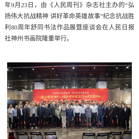
年9月23日，由《人民周刊》杂志社主办的“弘
扬伟大抗战精神 讲好革命英雄故事”纪念抗战胜
利80周年舒同书法作品展暨座谈会在人民日报
社神州书画院隆重举行。