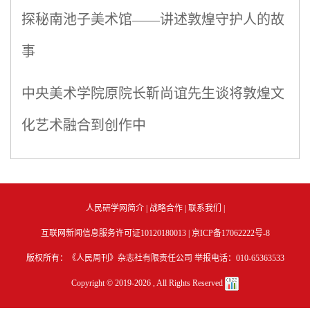
探秘南池子美术馆——讲述敦煌守护人的故
事
中央美术学院原院长靳尚谊先生谈将敦煌文
化艺术融合到创作中
人民研学网简介
|
战略合作
|
联系我们
|
互联网新闻信息服务许可证10120180013 |
京ICP备17062222号-8
版权所有：《人民周刊》杂志社有限责任公司 举报电话：010-65363533
Copyright © 2019-
2026 , All Rights Reserved