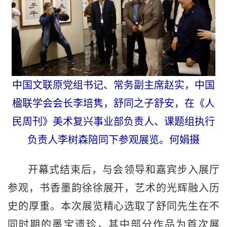
中国文联原党组书记、常务副主席赵实，中国
楹联学会会长李培隽，舒同之子舒安，在《人
民周刊》美术复兴事业部负责人、课题组执行
负责人李树森陪同下参观展览。何娟摄
开幕式结束后，与会领导和嘉宾步入展厅
参观，书香墨韵徐徐展开，艺术的光辉融入历
史的厚重。本次展览精心选取了舒同先生在不
同时期的墨宝遗珍，其中部分作品为首次展