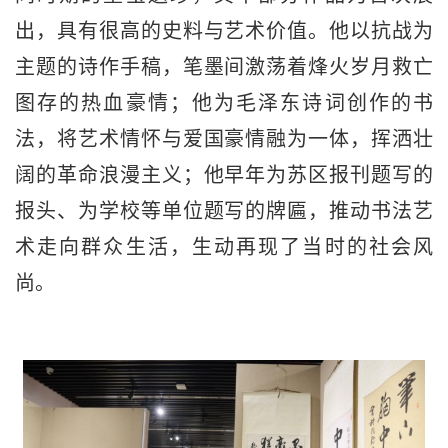
出，具有很高的史料与艺术价值。他以抗战为
主题的诗作手稿，笔墨间激荡着烽火岁月救亡
图存的热血豪情；他为毛泽东诗词创作的书
法，将艺术情怀与爱国豪情融为一体，挥洒壮
阔的革命浪漫主义；他早年为苏区报刊题写的
报头、为学校等单位题写的牌匾，推动书法艺
术走向群众生活，生动再现了当时的社会风
尚。