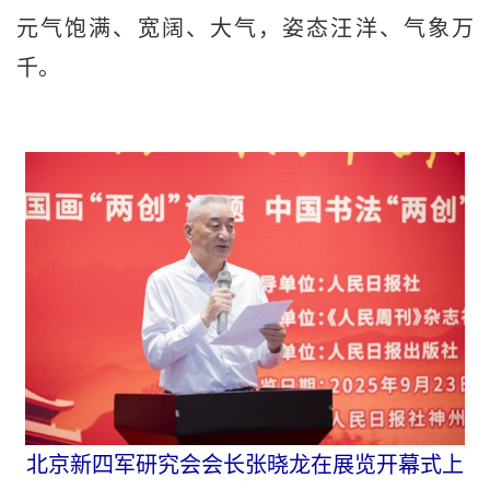
元气饱满、宽阔、大气，姿态汪洋、气象万
千。
北京新四军研究会会长张晓龙在展览开幕式上