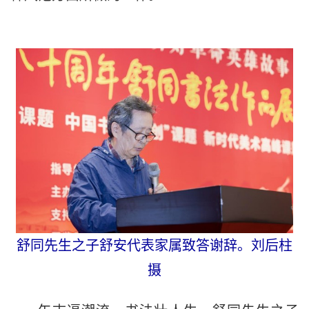
舒同先生之子舒安代表家属致答谢辞。刘后柱
摄