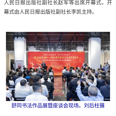
人民日报出版社副社长赵军等出席开幕式。开
幕式由人民日报出版社副社长李凯主持。
舒同书法作品展暨座谈会现场。刘后柱摄