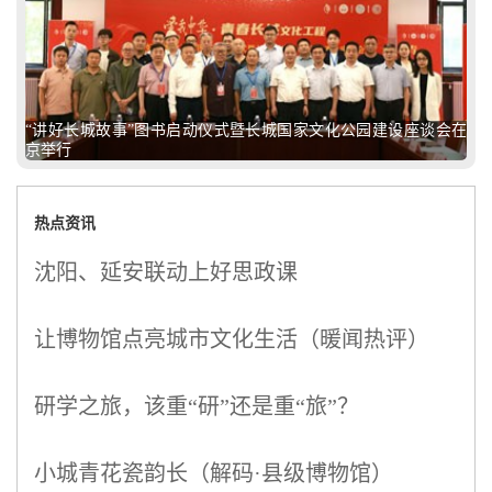
“讲好长城故事”图书启动仪式暨长城国家文化公园建设座谈会在
京举行
热点资讯
沈阳、延安联动上好思政课
让博物馆点亮城市文化生活（暖闻热评）
研学之旅，该重“研”还是重“旅”？
小城青花瓷韵长（解码·县级博物馆）