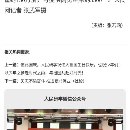
量约150万册，可提供阅览座席约3500个。人民
网记者 张武军摄
（责编：张若涵）
相关热词搜索：
上一篇：
值此国庆，人民研学祝伟大祖国生日快乐，也祝少年们：
以少年之步赴时代之约，与祖国共赴好时光！
下一篇：
矢志不渝奋斗 推进复兴伟业（社论）
人民研学微信公众号