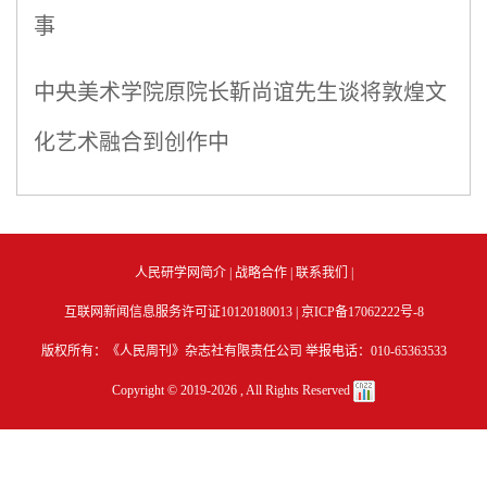
事
中央美术学院原院长靳尚谊先生谈将敦煌文
化艺术融合到创作中
人民研学网简介
|
战略合作
|
联系我们
|
互联网新闻信息服务许可证10120180013 |
京ICP备17062222号-8
版权所有：《人民周刊》杂志社有限责任公司 举报电话：010-65363533
Copyright © 2019-
2026 , All Rights Reserved