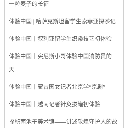
一粒麦子的长征
体验中国 | 哈萨克斯坦留学生索菲亚探茶记
体验中国｜叙利亚留学生织染技艺初体验
体验中国｜突尼斯小哥体验中国消防员的一
天
体验中国｜蒙古国女记者北京学“京剧”
体验中国｜越南记者针灸拔罐初体验
探秘南池子美术馆——讲述敦煌守护人的故