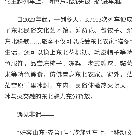
化主题列车上，特色东北炕头被“搬”进车厢。
自2023年起，一到冬天，K7103次列车便成
了东北民俗文化艺术馆。剪窗花、包饺子、跳
东北秧歌……旅客不仅可以感受东北农家“猫冬”
生活，还可以换上东北花棉袄、毛皮帽子等特
色服饰，品尝冻柿子、冻梨、老式糖球、黏苞
米等特色美食，仿佛置身东北农家。窗外，茫
茫雪原千里冰封，车内，民俗体验热火朝天，
冰与火交融的东北魅力充分释放。
遇见非遗——
“好客山东·齐鲁1号”旅游列车上，“移动文