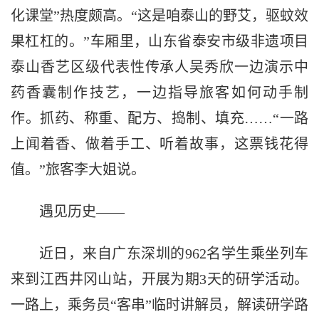
化课堂”热度颇高。“这是咱泰山的野艾，驱蚊效
果杠杠的。”车厢里，山东省泰安市级非遗项目
泰山香艺区级代表性传承人吴秀欣一边演示中
药香囊制作技艺，一边指导旅客如何动手制
作。抓药、称重、配方、捣制、填充……“一路
上闻着香、做着手工、听着故事，这票钱花得
值。”旅客李大姐说。
遇见历史——
近日，来自广东深圳的962名学生乘坐列车
来到江西井冈山站，开展为期3天的研学活动。
一路上，乘务员“客串”临时讲解员，解读研学路