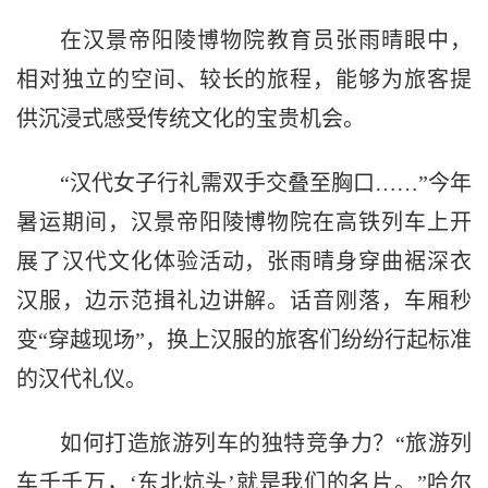
在汉景帝阳陵博物院教育员张雨晴眼中，
相对独立的空间、较长的旅程，能够为旅客提
供沉浸式感受传统文化的宝贵机会。
“汉代女子行礼需双手交叠至胸口……”今年
暑运期间，汉景帝阳陵博物院在高铁列车上开
展了汉代文化体验活动，张雨晴身穿曲裾深衣
汉服，边示范揖礼边讲解。话音刚落，车厢秒
变“穿越现场”，换上汉服的旅客们纷纷行起标准
的汉代礼仪。
如何打造旅游列车的独特竞争力？“旅游列
车千千万，‘东北炕头’就是我们的名片。”哈尔