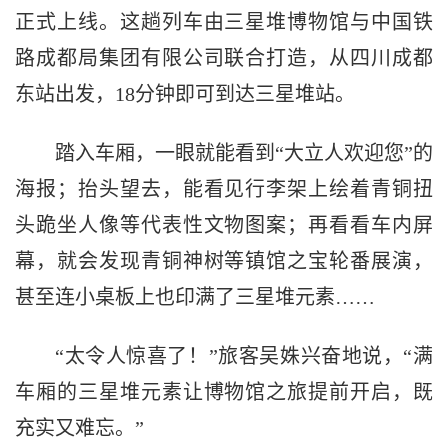
正式上线。这趟列车由三星堆博物馆与中国铁
路成都局集团有限公司联合打造，从四川成都
东站出发，18分钟即可到达三星堆站。
踏入车厢，一眼就能看到“大立人欢迎您”的
海报；抬头望去，能看见行李架上绘着青铜扭
头跪坐人像等代表性文物图案；再看看车内屏
幕，就会发现青铜神树等镇馆之宝轮番展演，
甚至连小桌板上也印满了三星堆元素……
“太令人惊喜了！”旅客吴姝兴奋地说，“满
车厢的三星堆元素让博物馆之旅提前开启，既
充实又难忘。”