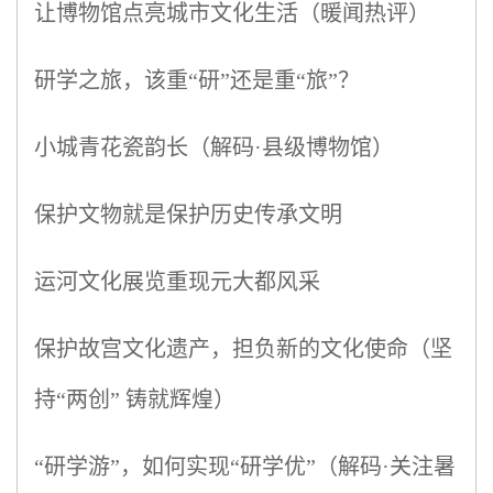
让博物馆点亮城市文化生活（暖闻热评）
研学之旅，该重“研”还是重“旅”？
小城青花瓷韵长（解码·县级博物馆）
保护文物就是保护历史传承文明
运河文化展览重现元大都风采
保护故宫文化遗产，担负新的文化使命（坚
持“两创” 铸就辉煌）
“研学游”，如何实现“研学优”（解码·关注暑