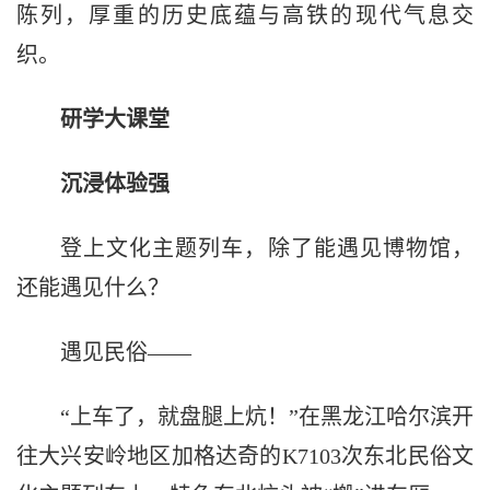
陈列，厚重的历史底蕴与高铁的现代气息交
织。
研学大课堂
沉浸体验强
登上文化主题列车，除了能遇见博物馆，
还能遇见什么？
遇见民俗——
“上车了，就盘腿上炕！”在黑龙江哈尔滨开
往大兴安岭地区加格达奇的K7103次东北民俗文