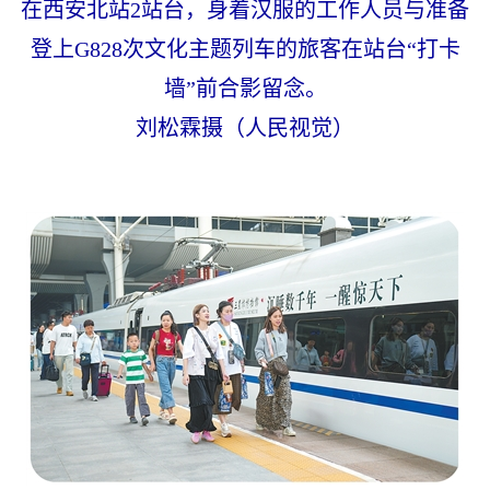
在西安北站2站台，身着汉服的工作人员与准备
登上G828次文化主题列车的旅客在站台“打卡
墙”前合影留念。
刘松霖摄（人民视觉）