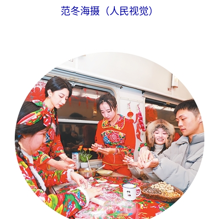
范冬海摄（人民视觉）