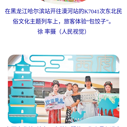
在黑龙江哈尔滨站开往漠河站的K7041次东北民
俗文化主题列车上，旅客体验“包饺子”。
徐 率摄（人民视觉）