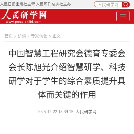
人民日报出版社主管 人民周刊杂志社主办
首页
>
访谈
>
专家访谈
> 正文
中国智慧工程研究会德育专委会
会长陈旭光介绍智慧研学、科技
研学对于学生的综合素质提升具
体而关键的作用
2025-12-22 13:39:15 人民研学网