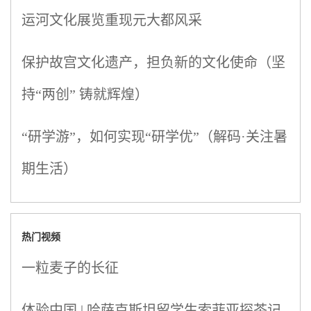
运河文化展览重现元大都风采
保护故宫文化遗产，担负新的文化使命（坚
持“两创” 铸就辉煌）
“研学游”，如何实现“研学优”（解码·关注暑
期生活）
热门视频
一粒麦子的长征
体验中国 | 哈萨克斯坦留学生索菲亚探茶记