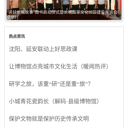
“讲好长城故事”图书启动仪式暨长城国家文化公园建设座谈会在
京举行
热点资讯
沈阳、延安联动上好思政课
让博物馆点亮城市文化生活（暖闻热评）
研学之旅，该重“研”还是重“旅”？
小城青花瓷韵长（解码·县级博物馆）
保护文物就是保护历史传承文明