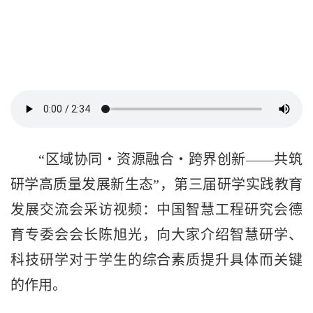
“区域协同・资源融合・跨界创新——共筑
研学高质量发展新生态”，第三届研学实践教育
发展交流会采访视频：中国智慧工程研究会德
育专委会会长陈旭光，向大家介绍智慧研学、
科技研学对于学生的综合素质提升具体而关键
的作用。