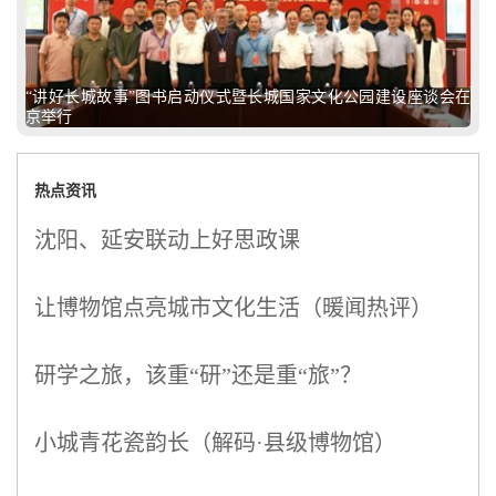
“讲好长城故事”图书启动仪式暨长城国家文化公园建设座谈会在
京举行
热点资讯
沈阳、延安联动上好思政课
让博物馆点亮城市文化生活（暖闻热评）
研学之旅，该重“研”还是重“旅”？
小城青花瓷韵长（解码·县级博物馆）