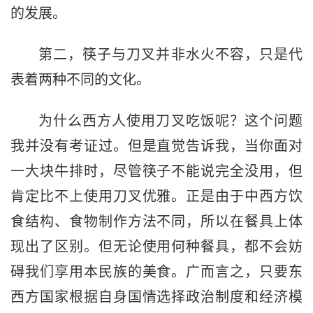
的发展。
第二，筷子与刀叉并非水火不容，只是代
表着两种不同的文化。
为什么西方人使用刀叉吃饭呢？这个问题
我并没有考证过。但是直觉告诉我，当你面对
一大块牛排时，尽管筷子不能说完全没用，但
肯定比不上使用刀叉优雅。正是由于中西方饮
食结构、食物制作方法不同，所以在餐具上体
现出了区别。但无论使用何种餐具，都不会妨
碍我们享用本民族的美食。广而言之，只要东
西方国家根据自身国情选择政治制度和经济模