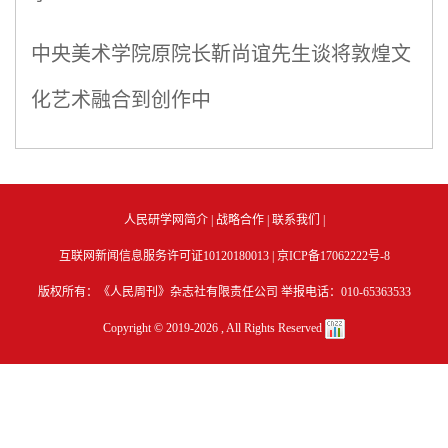
中央美术学院原院长靳尚谊先生谈将敦煌文
化艺术融合到创作中
人民研学网简介
|
战略合作
|
联系我们
|
互联网新闻信息服务许可证10120180013 |
京ICP备17062222号-8
版权所有：《人民周刊》杂志社有限责任公司 举报电话：010-65363533
Copyright © 2019-
2026 , All Rights Reserved