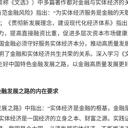
简称《文选》）中多篇著作都对金融与实体经济的
防范金融风险》指出：“为实体经济服务是金融的天
”；《贯彻新发展理念，建设现代化经济体系》指出
力，提高直接融资比重，促进多层次资本市场健康
我国金融必须守好服务实体经济本分，推动高质量发
阐明了金融和实体经济共生共荣的关系。深入学习《
走好中国特色金融发展之路，以金融高质量发展更
金融发展之路的内在要求
发展之路》中指出：“实体经济是金融的根基，金融
”实体经济是一国经济的立身之本、财富之源。实践