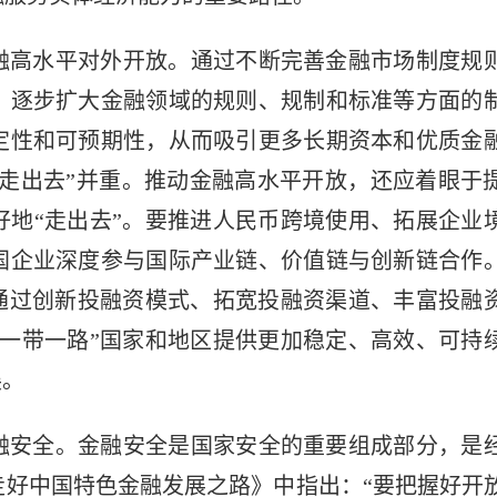
融高水平对外开放。通过不断完善金融市场制度规
，逐步扩大金融领域的规则、规制和标准等方面的
定性和可预期性，从而吸引更多长期资本和优质金
“走出去”并重。推动金融高水平开放，还应着眼于
好地“走出去”。要推进人民币跨境使用、拓展企业
国企业深度参与国际产业链、价值链与创新链合作
。通过创新投融资模式、拓宽投融资渠道、丰富投融
“一带一路”国家和地区提供更加稳定、高效、可持
展。
融安全。金融安全是国家安全的重要组成部分，是
走好中国特色金融发展之路》中指出：“要把握好开