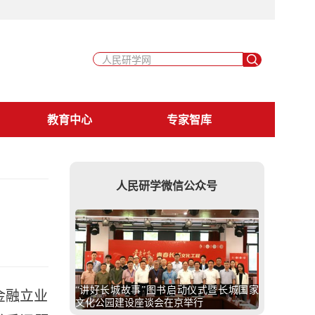
教育中心
专家智库
人民研学微信公众号
“讲好长城故事”图书启动仪式暨长城国家
金融立业
文化公园建设座谈会在京举行