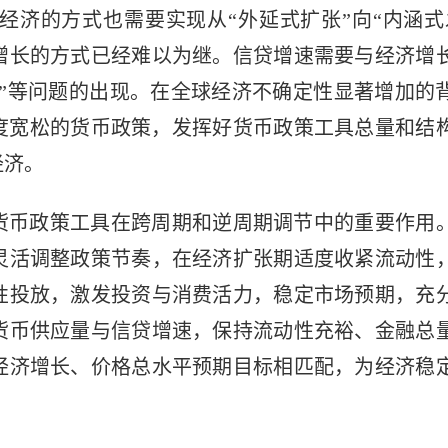
经济的方式也需要实现从“外延式扩张”向“内涵式
增长的方式已经难以为继。信贷增速需要与经济增
转”等问题的出现。在全球经济不确定性显著增加的
适度宽松的货币政策，发挥好货币政策工具总量和结
经济。
货币政策工具在跨周期和逆周期调节中的重要作用
灵活调整政策节奏，在经济扩张期适度收紧流动性
性投放，激发投资与消费活力，稳定市场预期，充
货币供应量与信贷增速，保持流动性充裕、金融总
经济增长、价格总水平预期目标相匹配，为经济稳