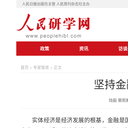
人民日报出版社主管 人民周刊杂志社主办
政策
资讯
访谈
首页
>
专家智库
> 正文
坚持金
陆毅 蔡熙乾 
实体经济是经济发展的根基，金融是