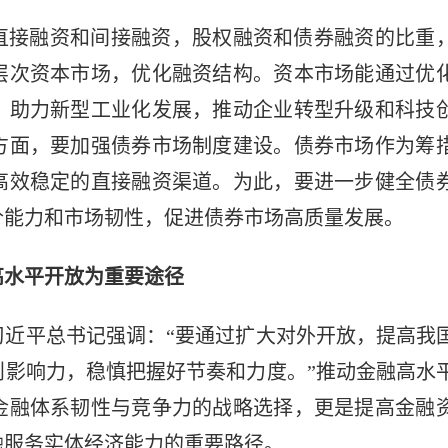
直接融资和间接融资，股权融资和债券融资的比重
层次资本市场，优化融资结构。资本市场能通过优
，助力新型工业化发展，推动企业转型升级和科技
方面，要加强债券市场制度建设。债券市场作为筹
高效稳定的直接融资渠道。为此，要进一步健全债
价能力和市场韧性，促进债券市场高质量发展。
高水平开放为重要途径
习近平总书记强调：“要通过扩大对外开放，提高我
则影响力，稳慎把握好节奏和力度。”推动金融高水
金融体系韧性与竞争力的战略选择，更是提高金融
融服务实体经济能力的重要路径。