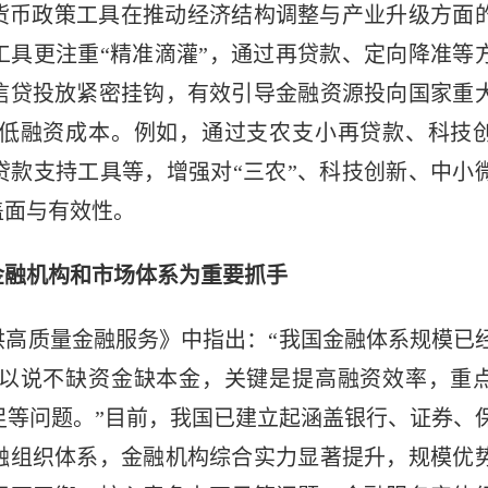
货币政策工具在推动经济结构调整与产业升级方面
工具更注重“精准滴灌”，通过再贷款、定向降准等
信贷投放紧密挂钩，有效引导金融资源投向国家重
低融资成本。例如，通过支农支小再贷款、科技
贷款支持工具等，增强对“三农”、科技创新、中小
盖面与有效性。
金融机构和市场体系为重要抓手
供高质量金融服务》中指出：“我国金融体系规模已
以说不缺资金缺本金，关键是提高融资效率，重
’不足等问题。”目前，我国已建立起涵盖银行、证券、
融组织体系，金融机构综合实力显著提升，规模优