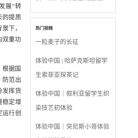
发展”转
长的提质
热门视频
背景下，
构双重功
一粒麦子的长征
体验中国 | 哈萨克斯坦留学
。根据国
生索菲亚探茶记
，防范出
分发挥货
体验中国｜叙利亚留学生织
量稳定增
染技艺初体验
定运行创
体验中国｜突尼斯小哥体验