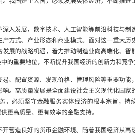
键。我国是个大国，必须发展实体经济，不断推进
革深入发展，数字技术、人工智能等前沿科技与制
生产方式、产业形态和商业模式。面对这一重大历
合发展的战略机遇，着力推动制造业向高端化、智
链中的重要地位，不断提升我国经济的创新力和竞争
交易、配置资源、发现价格、管理风险等重要功能
影响。高质量发展是全面建设社会主义现代化国家
务，必须坚守金融服务实体经济的根本宗旨，持
提供更高质量、更有效率的金融支持。
不开营造良好的货币金融环境。随着我国经济从高