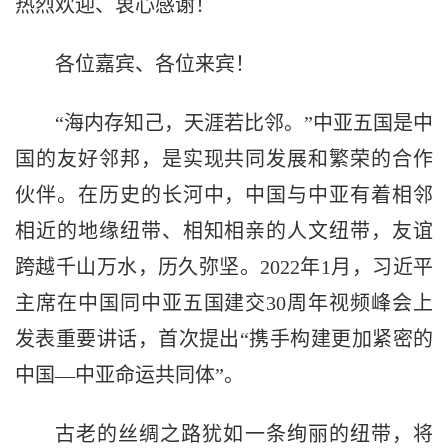
热烈欢迎、衷心感谢！
各位嘉宾、各位来宾！
“海内存知己，天涯若比邻。”中亚五国是中
国的友好邻邦，是实现共同发展和繁荣的合作
伙伴。在历史的长河中，中国与中亚有着相邻
相近的地缘纽带、相知相亲的人文纽带，友谊
跨越千山万水，历久弥坚。2022年1月，习近平
主席在中国同中亚五国建交30周年视频峰会上
发表重要讲话，首次提出“携手构建更加紧密的
中国—中亚命运共同体”。
古老的丝绸之路犹如一条绚丽的纽带，将