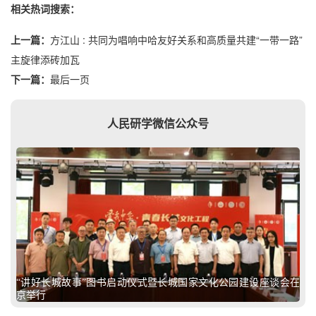
相关热词搜索：
上一篇：
方江山 : 共同为唱响中哈友好关系和高质量共建“一带一路”
主旋律添砖加瓦
下一篇：
最后一页
人民研学微信公众号
“讲好长城故事”图书启动仪式暨长城国家文化公园建设座谈会在
京举行