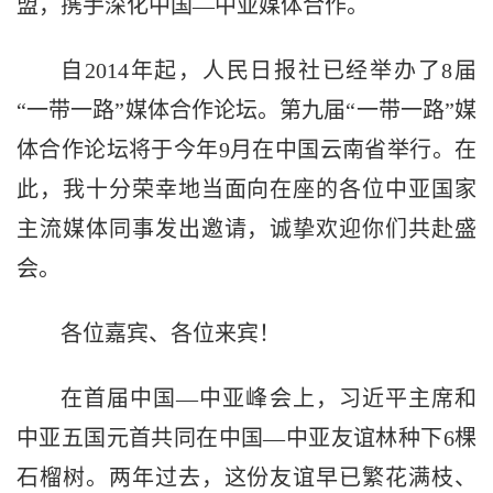
盟，携手深化中国—中亚媒体合作。
自2014年起，人民日报社已经举办了8届
“一带一路”媒体合作论坛。第九届“一带一路”媒
体合作论坛将于今年9月在中国云南省举行。在
此，我十分荣幸地当面向在座的各位中亚国家
主流媒体同事发出邀请，诚挚欢迎你们共赴盛
会。
各位嘉宾、各位来宾！
在首届中国—中亚峰会上，习近平主席和
中亚五国元首共同在中国—中亚友谊林种下6棵
石榴树。两年过去，这份友谊早已繁花满枝、