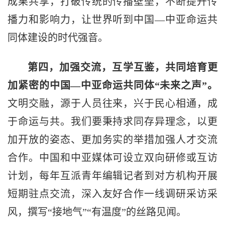
成果共享，打破传统的传播壁垒，不断提升传
播力和影响力，让世界听到中国—中亚命运共
同体建设的时代强音。
第四，加强交流，互学互鉴，共同培育更
加紧密的中国—中亚命运共同体“未来之声”。
文明交融，源于人员往来，兴于民心相通，成
于命运与共。我们要秉持求同存异理念，以更
加开放的姿态、更加务实的举措加强人才交流
合作。中国和中亚媒体可设立双向研修或互访
计划，每年互派青年编辑记者到对方机构开展
短期驻点交流，深入友好合作一线调研采访采
风，撰写“接地气”“有温度”的丝路见闻。