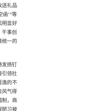
收送礼品
函’”等
风明显好
，干事创
清统一的
持发扬钉
接引领社
淫逸的不
日风气得
遏制，商
规陋习被