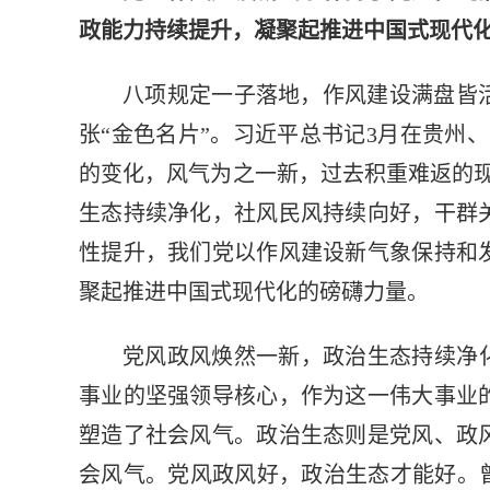
政能力持续提升，凝聚起推进中国式现代
八项规定一子落地，作风建设满盘皆
张“金色名片”。习近平总书记3月在贵州
的变化，风气为之一新，过去积重难返的现
生态持续净化，社风民风持续向好，干群
性提升，我们党以作风建设新气象保持和
聚起推进中国式现代化的磅礴力量。
党风政风焕然一新，政治生态持续净
事业的坚强领导核心，作为这一伟大事业
塑造了社会风气。政治生态则是党风、政
会风气。党风政风好，政治生态才能好。