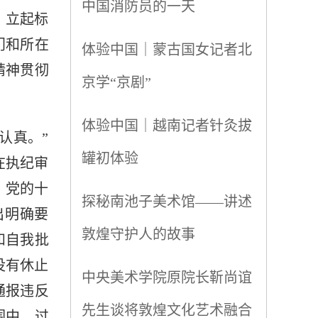
中国消防员的一天
、立起标
门和所在
体验中国｜蒙古国女记者北
精神贯彻
京学“京剧”
体验中国｜越南记者针灸拔
认真。”
罐初体验
在执纪审
。党的十
探秘南池子美术馆——讲述
出明确要
敦煌守护人的故事
和自我批
没有休止
中央美术学院原院长靳尚谊
通报违反
先生谈将敦煌文化艺术融合
围中，过