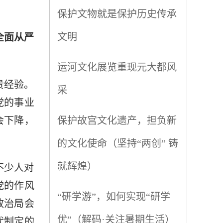
保护文物就是保护历史传承
文明
全面从严
运河文化展览重现元大都风
贵经验。
采
党的事业
会下降，
保护故宫文化遗产，担负新
的文化使命（坚持“两创” 铸
就辉煌）
不少人对
党的作风
“研学游”，如何实现“研学
政治局会
优”（解码·关注暑期生活）
代制定的