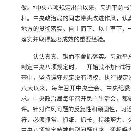
做。”中央八项规定出台以来，习近平总
杆。中央政治局的同志带头改进作风，认
地方的贯彻落实。自上而下、以上率下，
落实并取得显著成效的重要经验。
认认真真、锲而不舍抓落实。习近平
制定中央八项规定时，一开始就不加“试
查中，坚持遵守规定没有特权、执行规定没
八大以来，每年召开中央全会、中央纪委
求。中央政治局每年召开民主生活会，都
评。针对作风问题的反复性和顽固性，习
符，必须抓常、抓细、抓长，持续努力、久
中央八项规定精神典型问题以来，通报曝