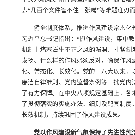
去“几百个文件管不住一张嘴”等难题迎刃
健全制度体系，推进作风建设常态化
习近平总书记指出：“抓作风建设，集中
机制上堵塞滋生不正之风的漏洞、扎紧制
发扬、什么样的作风必须反对，确保作风
化、常态化、长效化。党的十八大以来，
廉洁自律准则、党内监督条例等一批党内
了有力保障。在中央八项规定基础上，各
了贯彻落实的实施办法、细则及配套制度
长效机制，持续巩固了作风建设成果。
党以作风建设新气象保持了先进性纯