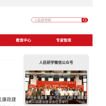
教育中心
专家智库
人民研学微信公众号
性
“讲好长城故事”图书启动仪式暨长城国家
风廉政建
文化公园建设座谈会在京举行