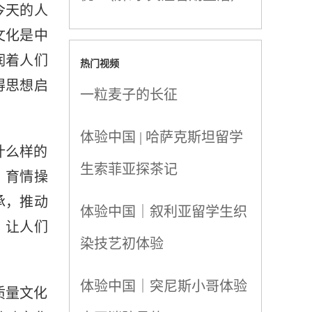
今天的人
文化是中
润着人们
热门视频
得思想启
一粒麦子的长征
体验中国 | 哈萨克斯坦留学
什么样的
生索菲亚探茶记
、育情操
承，推动
体验中国｜叙利亚留学生织
，让人们
染技艺初体验
体验中国｜突尼斯小哥体验
质量文化