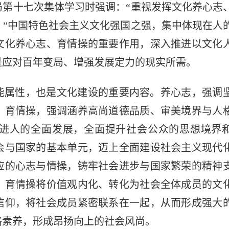
局第十七次集体学习时强调：“重视发挥文化养心志
。”中国特色社会主义文化强国之强，集中体现在人
文化养心志、育情操的重要作用，深入推进以文化
是应对百年变局、增强发展定力的现实所需。
能属性，也是文化建设的重要内容。养心志，强调
。育情操，强调涵养高尚道德品质、审美境界与人
进人的全面发展，全面提升社会公众的思想境界
会与国家的基本单元，迈上全面建设社会主义现代
应的心志与情操，铸牢社会进步与国家繁荣的精神
、育情操将价值观内化、转化为社会全体成员的文
信仰，将社会成员紧密联系在一起，从而形成强大
格素养，形成昂扬向上的社会风尚。