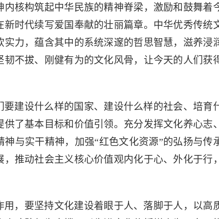
神内核构筑起中华民族的精神脊梁，激励和鼓舞着
在新时代续写爱国奉献的壮丽篇章。中华优秀传统
软实力，蕴含其中的系统深邃的哲思智慧，滋养浸
坚韧不拔、刚健有为的文化风骨，让今天的人们获
们要建设什么样的国家、建设什么样的社会、培育
提供了基本目标和价值引领。充分发挥文化养心志
精神与实干精神，加强“红色文化资源”的弘扬与传
展，推动社会主义核心价值观内化于心、外化于行
作用，要坚持文化建设着眼于人、落脚于人，以高