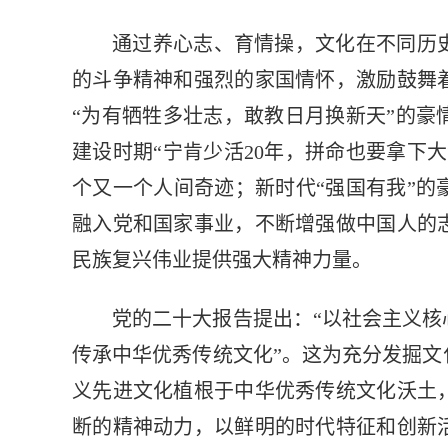
通过养心志、育情操，文化在不同历
的斗争精神和强烈的家国情怀，激励鼓舞
“为有牺牲多壮志，敢教日月换新天”的
建设时期“宁肯少活20年，拼命也要拿下
个又一个人间奇迹；新时代“强国有我”
融入党和国家事业，不断增强做中国人的
民族复兴伟业提供强大精神力量。
党的二十大报告提出：“以社会主义
传承中华优秀传统文化”。这为充分发掘
义先进文化植根于中华优秀传统文化沃土
断的精神动力，以鲜明的时代特征和创新