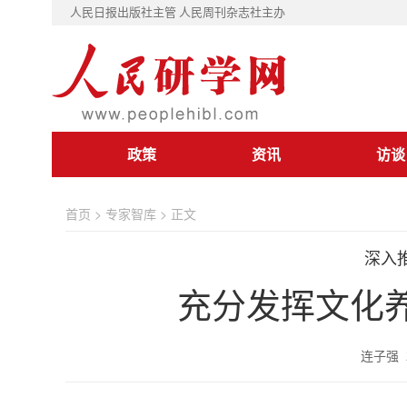
人民日报出版社主管 人民周刊杂志社主办
政策
资讯
访谈
首页
>
专家智库
> 正文
深入
充分发挥文化
连子强 2