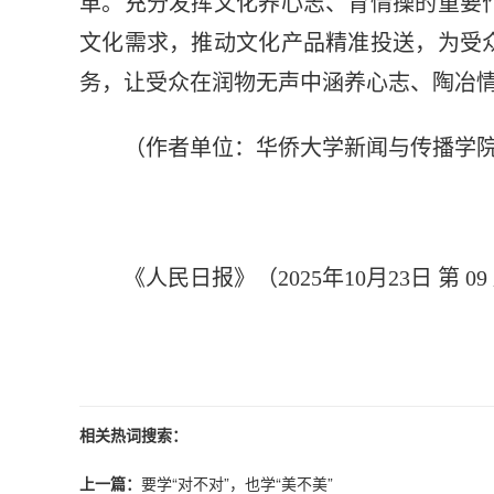
革。充分发挥文化养心志、育情操的重要
文化需求，推动文化产品精准投送，为受
务，让受众在润物无声中涵养心志、陶冶
（作者单位：华侨大学新闻与传播学
《人民日报》（2025年10月23日 第 09
相关热词搜索：
上一篇：
要学“对不对”，也学“美不美”