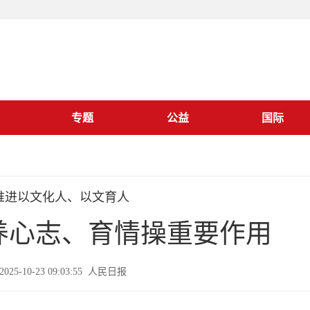
专题
公益
国际
推进以文化人、以文育人
养心志、育情操重要作用
025-10-23 09:03:55 人民日报