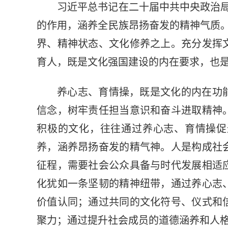
习近平总书记在二十届中共中央政治
的作用，涵养全民族昂扬奋发的精神气质
界、精神状态、文化修养之上。充分发挥
育人，既是文化强国建设的内在要求，也
养心志、育情操，既是文化的内在功
信念，树牢责任担当意识和奋斗进取精神
积极的文化，往往通过养心志、育情操促
养，涵养昂扬奋发的精气神。人是构成社
征程，需要社会公众具备与时代发展相适
化犹如一条坚韧的精神纽带，通过养心志
价值认同；通过共同的文化符号、仪式和
聚力；通过提升社会成员的道德涵养和人