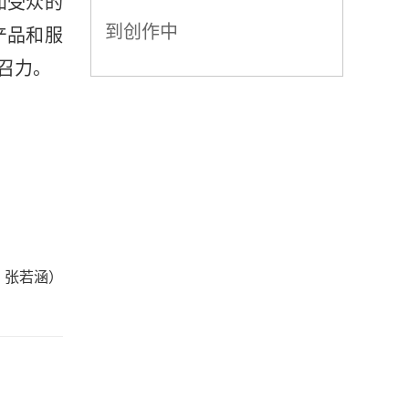
知受众的
到创作中
产品和服
召力。
：张若涵）