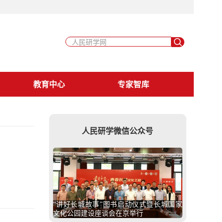
教育中心
专家智库
人民研学微信公众号
“讲好长城故事”图书启动仪式暨长城国家
文化公园建设座谈会在京举行