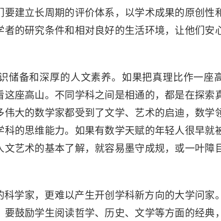
们要建立长周期的评价体系，以学术成果的原创性
学者的研究条件和相对良好的生活环境，让他们安
识储备和深厚的人文素养。如果把真理比作一座
看这座高山。不同学科之间是相通的，都是在探索
多伟大的数学家都受到了文学、艺术的启迪，数学
学科的思维能力。如果有数学天赋的年轻人很早就
人文艺术的基本了解，就容易墨守成规，或一叶障
的科学家，更难以产生开创学科新方向的大学问家
。要鼓励学生阅读哲学、历史、文学等方面的经典