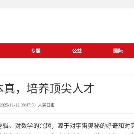
专题
公益
国际
本真，培养顶尖人才
025-11-12 08:47:50 人民日报
逻辑。对数学的兴趣，源于对宇宙奥秘的好奇和对