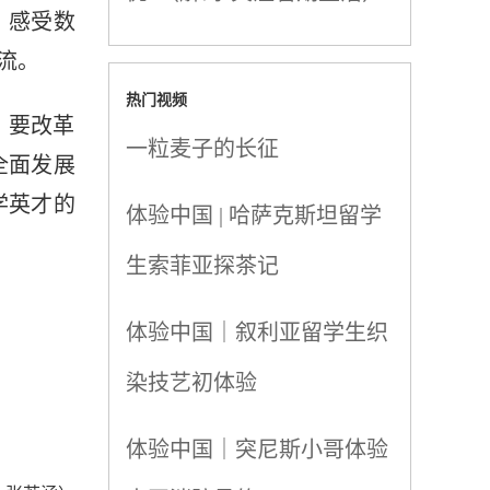
，感受数
流。
热门视频
；要改革
一粒麦子的长征
全面发展
学英才的
体验中国 | 哈萨克斯坦留学
生索菲亚探茶记
体验中国｜叙利亚留学生织
染技艺初体验
体验中国｜突尼斯小哥体验