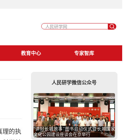
教育中心
专家智库
人民研学微信公众号
“讲好长城故事”图书启动仪式暨长城国家
真理的执
文化公园建设座谈会在京举行