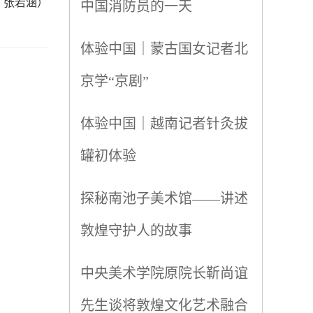
：张若涵）
中国消防员的一天
体验中国｜蒙古国女记者北
京学“京剧”
体验中国｜越南记者针灸拔
罐初体验
探秘南池子美术馆——讲述
敦煌守护人的故事
中央美术学院原院长靳尚谊
先生谈将敦煌文化艺术融合