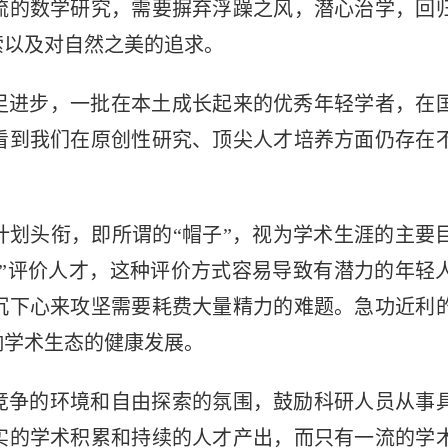
流的数学研究，需要摒弃浮躁之风，潜心治学，回
索以及对自然之美的追求。
足进步，一批在本土成长起来的优秀年轻学者，在
看到我们在原创性研究、顶尖人才培养方面仍存在
计划头衔，即所谓的“帽子”，视为学术生涯的主要
子”评价人才，这种评价方式容易导致有潜力的年轻
沉下心来攻坚需要耗费大量精力的难题。急功近利
响学术生态的健康发展。
竞争的环境和自由探索的氛围，鼓励科研人员从事
实的学术积累和持续的人才产出，而只有一流的学