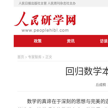
人民日报出版社主管 人民周刊杂志社主办
政策
资讯
访谈
首页
>
专家智库
> 正文
回归数学
丘成桐 2
数学的真谛在于深刻的思想与完美的