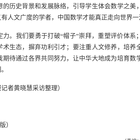
想的历史背景和发展脉络，引导学生体会数学之美
又有人文广度的学者，中国数学才能真正走向世界一
定力。我们要勇于打破“帽子”崇拜，重塑评价体系
学术生态，摒弃功利引才；要注重人文修养，培养
我期待通过各界共同努力，让中华大地成为培育数
列。
报记者黄晓慧采访整理）
 版）