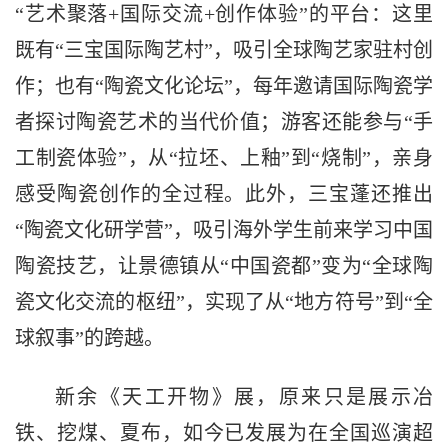
“艺术聚落+国际交流+创作体验”的平台：这里
既有“三宝国际陶艺村”，吸引全球陶艺家驻村创
作；也有“陶瓷文化论坛”，每年邀请国际陶瓷学
者探讨陶瓷艺术的当代价值；游客还能参与“手
工制瓷体验”，从“拉坯、上釉”到“烧制”，亲身
感受陶瓷创作的全过程。此外，三宝蓬还推出
“陶瓷文化研学营”，吸引海外学生前来学习中国
陶瓷技艺，让景德镇从“中国瓷都”变为“全球陶
瓷文化交流的枢纽”，实现了从“地方符号”到“全
球叙事”的跨越。
新余《天工开物》展，原来只是展示冶
铁、挖煤、夏布，如今已发展为在全国巡演超