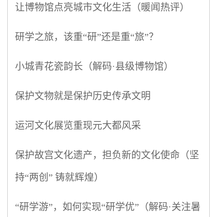
让博物馆点亮城市文化生活（暖闻热评）
研学之旅，该重“研”还是重“旅”？
小城青花瓷韵长（解码·县级博物馆）
保护文物就是保护历史传承文明
运河文化展览重现元大都风采
保护故宫文化遗产，担负新的文化使命（坚
持“两创” 铸就辉煌）
“研学游”，如何实现“研学优”（解码·关注暑