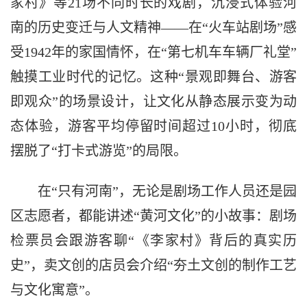
家村》等21场不同时长的戏剧，沉浸式体验河
南的历史变迁与人文精神——在“火车站剧场”感
受1942年的家国情怀，在“第七机车车辆厂礼堂”
触摸工业时代的记忆。这种“景观即舞台、游客
即观众”的场景设计，让文化从静态展示变为动
态体验，游客平均停留时间超过10小时，彻底
摆脱了“打卡式游览”的局限。
在“只有河南”，无论是剧场工作人员还是园
区志愿者，都能讲述“黄河文化”的小故事：剧场
检票员会跟游客聊“《李家村》背后的真实历
史”，卖文创的店员会介绍“夯土文创的制作工艺
与文化寓意”。