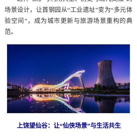
场景设计，让首钢园从“工业遗址”变为“多元体
验空间”，成为城市更新与旅游场景重构的典
范。
上饶望仙谷：让“仙侠场景”与生活共生