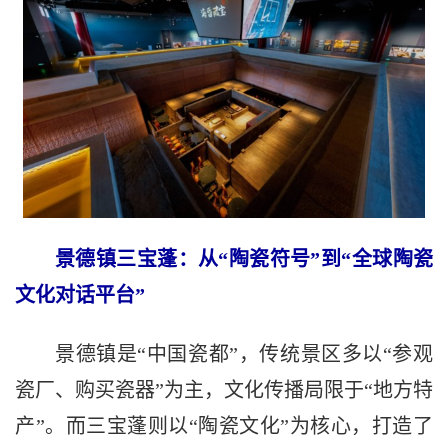
景德镇三宝蓬：从“陶瓷符号”到“全球陶瓷
文化对话平台”
景德镇是“中国瓷都”，传统景区多以“参观
瓷厂、购买瓷器”为主，文化传播局限于“地方特
产”。而三宝蓬则以“陶瓷文化”为核心，打造了