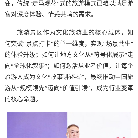
变，传统“走马观花”式的旅游模式已难以满足游
客对深度体验、情感共鸣的需求。
旅游景区作为文化旅游业的核心载体，如
何突破“景点打卡”的单一维度，实现“场景共生”
的体验升级；如何让地方文化从“符号化展示”走
向“全球化叙事”；如何激活从业者价值，让每个
旅游人成为文化“故事讲述者”，最终推动中国旅
游从“规模领先”迈向“价值引领”，成为行业变革
的核心命题。