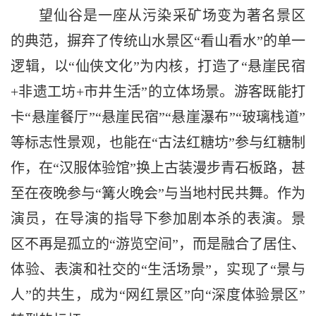
望仙谷是一座从污染采矿场变为著名景区
的典范，摒弃了传统山水景区“看山看水”的单一
逻辑，以“仙侠文化”为内核，打造了“悬崖民宿
+非遗工坊+市井生活”的立体场景。游客既能打
卡“悬崖餐厅”“悬崖民宿”“悬崖瀑布”“玻璃栈道”
等标志性景观，也能在“古法红糖坊”参与红糖制
作，在“汉服体验馆”换上古装漫步青石板路，甚
至在夜晚参与“篝火晚会”与当地村民共舞。作为
演员，在导演的指导下参加剧本杀的表演。景
区不再是孤立的“游览空间”，而是融合了居住、
体验、表演和社交的“生活场景”，实现了“景与
人”的共生，成为“网红景区”向“深度体验景区”