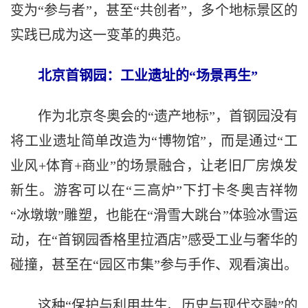
变为“参与者”，甚至“共创者”，多个地标景区的
实践已成为这一变革的典范。
北京首钢园：工业遗址的“场景再生”
作为北京冬奥会的“遗产地标”，首钢园没有
将工业遗址简单改造为“博物馆”，而是通过“工
业风+体育+商业”的场景融合，让老旧厂房焕发
新生。游客可以在“三高炉”下打卡冬奥吉祥物
“冰墩墩”雕塑，也能在“滑雪大跳台”体验冰雪运
动，在“首钢园香格里拉酒店”感受工业与奢华的
碰撞，甚至在“园区市集”参与手作、观看演出。
这种“保护与利用共生、历史与现代交融”的