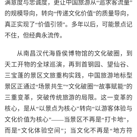
满意度与忠诚度，更让中国旅游从“追求客流量”
的规模导向，转向“传递文化价值”的质量导向，
真正实现了“价值引领”。多年以后，可能景点记
不住，但经典永流传。
从南昌汉代海昏侯博物馆的文化破圈，到
天工开物的全球巡演，再到首钢园、望仙谷、
三宝蓬的景区文旅重构实践，中国旅游地标型
景区正通过“场景共生”“文化破圈”“故事赋能”的
三重变革，突破传统旅游的局限。这一变革的
核心，是从“以景点为核心”转向“以游客体验与
文化价值为核心”——当景区不再是“打卡地”，
而是“文化体验空间”；当文化不再是“地方符