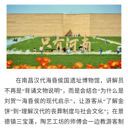
在南昌汉代海昏侯国遗址博物馆，讲解员
不再是“背诵文物说明”，而是会结合“为什么是
刘贺”“海昏侯的现代启示”，让游客从“了解金
饼”到“理解汉代的丧葬制度与社会文化”；在景
德镇三宝蓬，陶艺工坊的师傅会一边教游客制