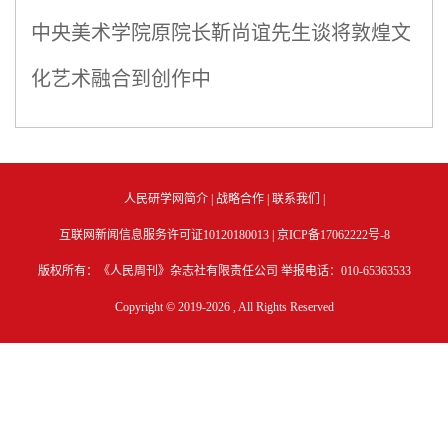
中央美术学院原院长靳尚谊先生谈将敦煌文
化艺术融合到创作中
人民研学网简介
|
战略合作
|
联系我们
|
互联网新闻信息服务许可证10120180013 |
京ICP备17062222号-8
版权所有：《人民周刊》杂志社有限责任公司 举报电话：010-65363533
Copyright © 2019-
2026 , All Rights Reserved