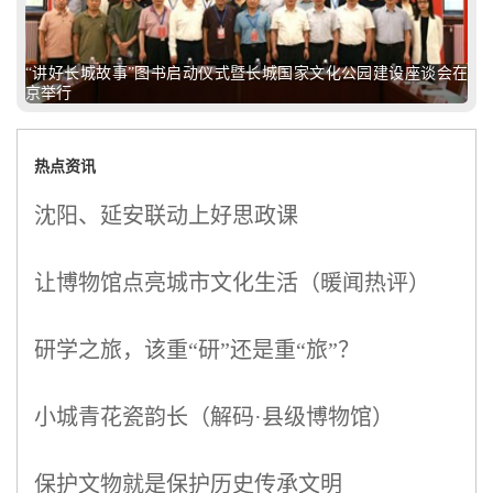
“讲好长城故事”图书启动仪式暨长城国家文化公园建设座谈会在
京举行
热点资讯
沈阳、延安联动上好思政课
让博物馆点亮城市文化生活（暖闻热评）
研学之旅，该重“研”还是重“旅”？
小城青花瓷韵长（解码·县级博物馆）
保护文物就是保护历史传承文明