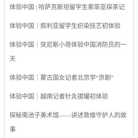
体验中国 | 哈萨克斯坦留学生索菲亚探茶记
体验中国｜叙利亚留学生织染技艺初体验
体验中国｜突尼斯小哥体验中国消防员的一
天
体验中国｜蒙古国女记者北京学“京剧”
体验中国｜越南记者针灸拔罐初体验
探秘南池子美术馆——讲述敦煌守护人的故
事