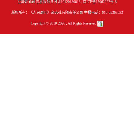
互联网新闻信息服务许可证10120180013 |
京ICP备17062222号-8
版权所有：《人民周刊》杂志社有限责任公司 举报电话：010-65363533
Copyright © 2019-
2026 , All Rights Reserved