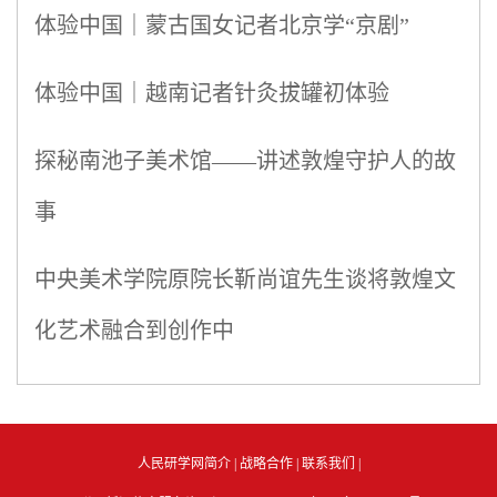
体验中国｜蒙古国女记者北京学“京剧”
体验中国｜越南记者针灸拔罐初体验
探秘南池子美术馆——讲述敦煌守护人的故
事
中央美术学院原院长靳尚谊先生谈将敦煌文
化艺术融合到创作中
人民研学网简介
|
战略合作
|
联系我们
|