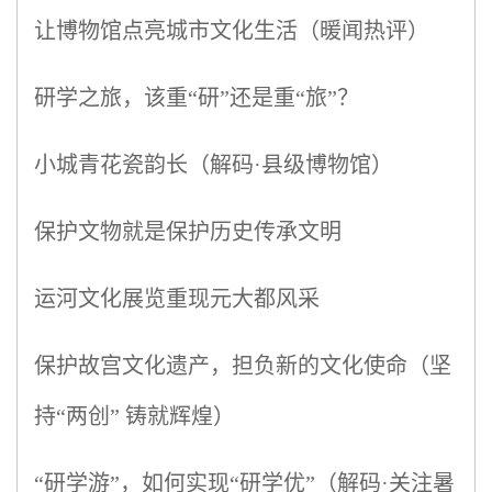
让博物馆点亮城市文化生活（暖闻热评）
研学之旅，该重“研”还是重“旅”？
小城青花瓷韵长（解码·县级博物馆）
保护文物就是保护历史传承文明
运河文化展览重现元大都风采
保护故宫文化遗产，担负新的文化使命（坚
持“两创” 铸就辉煌）
“研学游”，如何实现“研学优”（解码·关注暑