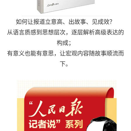
如何让报道立意高、出故事、见成效？
从语言质感到思想层次，逐层解析高级表达的
构成；
有意义也能有意思，让宏观内容随故事顺流而
下。