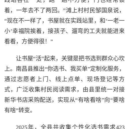
践站各在一处，跑一趟不方便，门也经常锁
着，一年去不了两回。”滩上村村民邹国泉说，
“现在不一样了，书屋就在实践站里，和‘一老一
小’幸福院挨着，接孩子、遛弯的工夫就能进来
看看，方便得很！”
让书屋“活”起来，关键是把书选到群众心坎
上。南昌县推出“你选书、我买单”定制化服务，
通过志愿者上门、线上点单、现场登记等方
式，广泛收集村民阅读需求，由县里统一对接
新华书店采购配送，实现从“有啥看啥”向“要啥
有啥”转变。
2025年，全县共收集个性化选书需求423