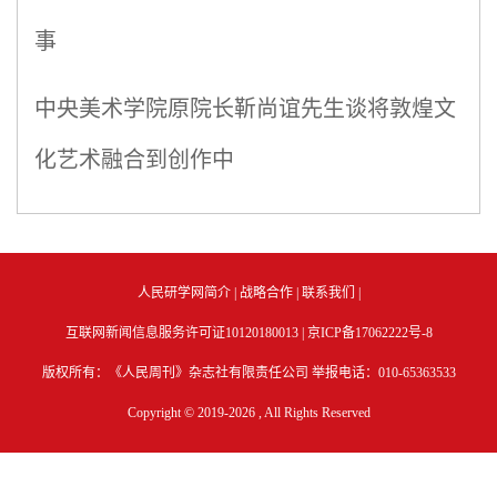
事
中央美术学院原院长靳尚谊先生谈将敦煌文
化艺术融合到创作中
人民研学网简介
|
战略合作
|
联系我们
|
互联网新闻信息服务许可证10120180013 |
京ICP备17062222号-8
版权所有：《人民周刊》杂志社有限责任公司 举报电话：010-65363533
Copyright © 2019-
2026 , All Rights Reserved