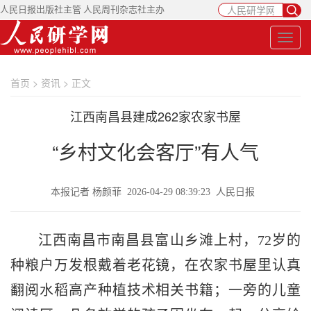
人民日报出版社主管 人民周刊杂志社主办
首页
>
资讯
> 正文
江西南昌县建成262家农家书屋
“乡村文化会客厅”有人气
本报记者 杨颜菲 2026-04-29 08:39:23 人民日报
江西南昌市南昌县富山乡滩上村，72岁的
种粮户万发根戴着老花镜，在农家书屋里认真
翻阅水稻高产种植技术相关书籍；一旁的儿童