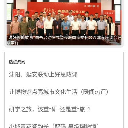
“讲好长城故事”图书启动仪式暨长城国家文化公园建设座谈会在
京举行
热点资讯
沈阳、延安联动上好思政课
让博物馆点亮城市文化生活（暖闻热评）
研学之旅，该重“研”还是重“旅”？
小城青花瓷韵长（解码·县级博物馆）