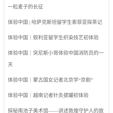
一粒麦子的长征
体验中国 | 哈萨克斯坦留学生索菲亚探茶记
体验中国｜叙利亚留学生织染技艺初体验
体验中国｜突尼斯小哥体验中国消防员的一
天
体验中国｜蒙古国女记者北京学“京剧”
体验中国｜越南记者针灸拔罐初体验
探秘南池子美术馆——讲述敦煌守护人的故