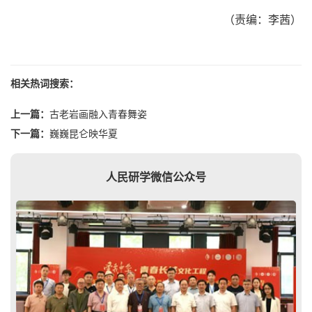
（责编：李茜）
相关热词搜索：
上一篇：
古老岩画融入青春舞姿
下一篇：
巍巍昆仑映华夏
人民研学微信公众号