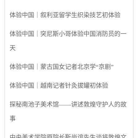
体验中国｜叙利亚留学生织染技艺初体验
体验中国｜突尼斯小哥体验中国消防员的一
天
体验中国｜蒙古国女记者北京学“京剧”
体验中国｜越南记者针灸拔罐初体验
探秘南池子美术馆——讲述敦煌守护人的故
事
中央美术学院原院长靳尚谊先生谈将敦煌文