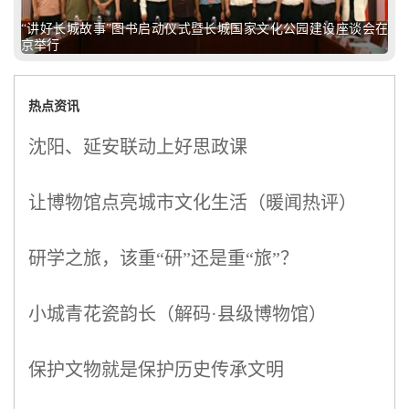
“讲好长城故事”图书启动仪式暨长城国家文化公园建设座谈会在
京举行
热点资讯
沈阳、延安联动上好思政课
让博物馆点亮城市文化生活（暖闻热评）
研学之旅，该重“研”还是重“旅”？
小城青花瓷韵长（解码·县级博物馆）
保护文物就是保护历史传承文明