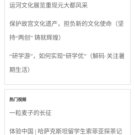
运河文化展览重现元大都风采
保护故宫文化遗产，担负新的文化使命（坚
持“两创” 铸就辉煌）
“研学游”，如何实现“研学优”（解码·关注暑
期生活）
热门视频
一粒麦子的长征
体验中国 | 哈萨克斯坦留学生索菲亚探茶记