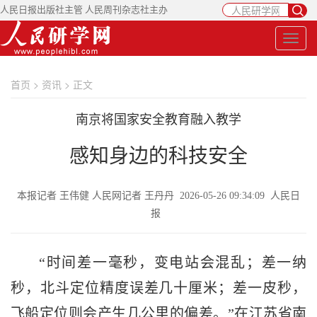
人民日报出版社主管 人民周刊杂志社主办
首页
>
资讯
> 正文
南京将国家安全教育融入教学
感知身边的科技安全
本报记者 王伟健 人民网记者 王丹丹 2026-05-26 09:34:09 人民日
报
“时间差一毫秒，变电站会混乱；差一纳
秒，北斗定位精度误差几十厘米；差一皮秒，
飞船定位则会产生几公里的偏差。”在江苏省南