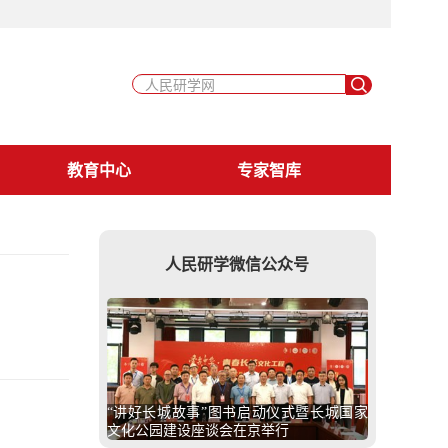
教育中心
专家智库
人民研学微信公众号
“讲好长城故事”图书启动仪式暨长城国家
文化公园建设座谈会在京举行