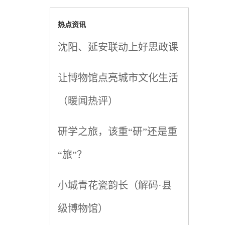
热点资讯
沈阳、延安联动上好思政课
让博物馆点亮城市文化生活
（暖闻热评）
研学之旅，该重“研”还是重
“旅”？
小城青花瓷韵长（解码·县
级博物馆）