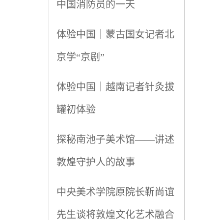
中国消防员的一天
体验中国｜蒙古国女记者北
京学“京剧”
体验中国｜越南记者针灸拔
罐初体验
探秘南池子美术馆——讲述
敦煌守护人的故事
中央美术学院原院长靳尚谊
先生谈将敦煌文化艺术融合