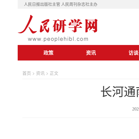
人民日报出版社主管 人民周刊杂志社主办
政策
资讯
访谈
首页
>
资讯
> 正文
长河通
202