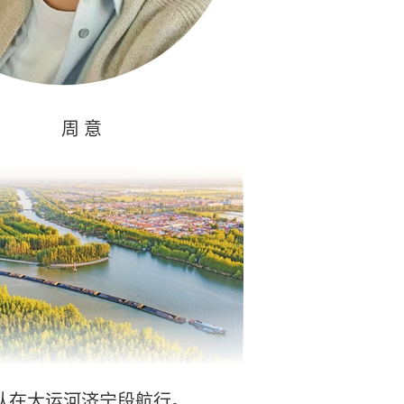
周 意
队在大运河济宁段航行。