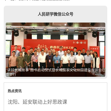
人民研学微信公众号
“讲好长城故事”图书启动仪式暨长城国家文化公园建设座谈会在
京举行
热点资讯
沈阳、延安联动上好思政课