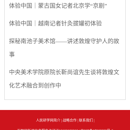
体验中国｜蒙古国女记者北京学“京剧”
体验中国｜越南记者针灸拔罐初体验
探秘南池子美术馆——讲述敦煌守护人的故
事
中央美术学院原院长靳尚谊先生谈将敦煌文
化艺术融合到创作中
人民研学网简介
|
战略合作
|
联系我们
|