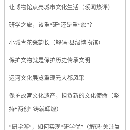
让博物馆点亮城市文化生活（暖闻热评）
研学之旅，该重“研”还是重“旅”？
小城青花瓷韵长（解码·县级博物馆）
保护文物就是保护历史传承文明
运河文化展览重现元大都风采
保护故宫文化遗产，担负新的文化使命（坚
持“两创” 铸就辉煌）
“研学游”，如何实现“研学优”（解码·关注暑