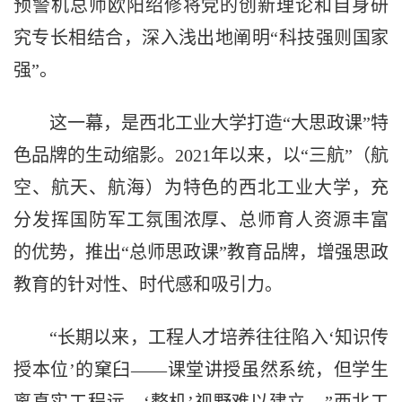
预警机总师欧阳绍修将党的创新理论和自身研
究专长相结合，深入浅出地阐明“科技强则国家
强”。
这一幕，是西北工业大学打造“大思政课”特
色品牌的生动缩影。2021年以来，以“三航”（航
空、航天、航海）为特色的西北工业大学，充
分发挥国防军工氛围浓厚、总师育人资源丰富
的优势，推出“总师思政课”教育品牌，增强思政
教育的针对性、时代感和吸引力。
“长期以来，工程人才培养往往陷入‘知识传
授本位’的窠臼——课堂讲授虽然系统，但学生