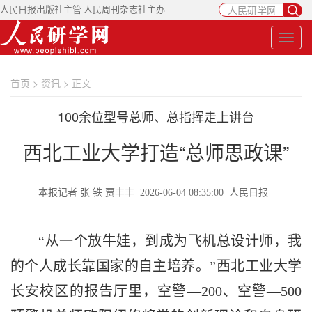
人民日报出版社主管 人民周刊杂志社主办
首页
>
资讯
> 正文
100余位型号总师、总指挥走上讲台
西北工业大学打造“总师思政课”
本报记者 张 铁 贾丰丰 2026-06-04 08:35:00 人民日报
“从一个放牛娃，到成为飞机总设计师，我
的个人成长靠国家的自主培养。”西北工业大学
长安校区的报告厅里，空警—200、空警—500