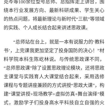
克岑等100余位型号总师、总指挥走上讲台，围
绕本行业发展方向、最新科研成果、学生关心
的热点问题，将最新理论与新时代“三航”等领域
的实践、个人成长结合起来讲述思政课。
“总师站在台上，就是一本有说服力的‘教科
书’，上完课我更加坚定了投身国防的决心！”材
料学院本科生陈屹林说。与传统思政课不同，
“总师思政课”除了设置思政理论模块，还将思政
主课堂与实践育人大课堂结合起来，采用选修
课程与专题讲座兼顾的方式讲授“思政大课”，构
建“课堂讲授+现场教学+虚拟仿真+舞台演绎”模
式，激励学子们投身高水平科技自立自强的火