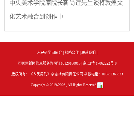
中央美术学院原院长靳尚谊先生谈将敦煌文
化艺术融合到创作中
人民研学网简介
|
战略合作
|
联系我们
|
互联网新闻信息服务许可证10120180013 |
京ICP备17062222号-8
版权所有：《人民周刊》杂志社有限责任公司 举报电话：010-65363533
Copyright © 2019-
2026 , All Rights Reserved