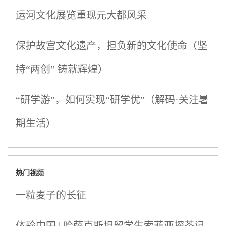
运河文化展览重现元大都风采
保护故宫文化遗产，担负新的文化使命（坚
持“两创” 铸就辉煌）
“研学游”，如何实现“研学优”（解码·关注暑
期生活）
热门视频
一粒麦子的长征
体验中国 | 哈萨克斯坦留学生索菲亚探茶记