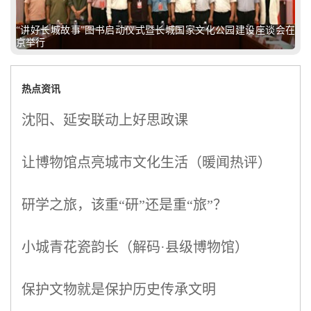
“讲好长城故事”图书启动仪式暨长城国家文化公园建设座谈会在
京举行
热点资讯
沈阳、延安联动上好思政课
让博物馆点亮城市文化生活（暖闻热评）
研学之旅，该重“研”还是重“旅”？
小城青花瓷韵长（解码·县级博物馆）
保护文物就是保护历史传承文明