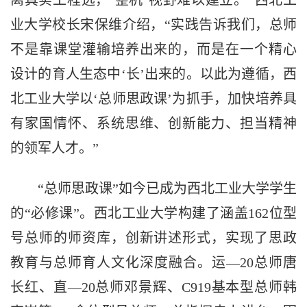
离真实工程远，‘整机’视野难以建立。”西北工
业大学校长宋保维介绍，“实践告诉我们，总师
不是靠课堂灌输培养出来的，而是在一个精心
设计的育人生态中‘长’出来的。以此为遵循，西
北工业大学以‘总师思政课’为抓手，加快培养具
有家国情怀、系统思维、创新能力、担当精神
的领军人才。”
“总师思政课”如今已成为西北工业大学学生
的“必修课”。西北工业大学构建了涵盖162位型
号总师的师资库，创新讲述形式，实现了思政
教育与总师育人文化深度融合。运—20总师唐
长红、直—20总师邓景辉、C919基本型总师韩