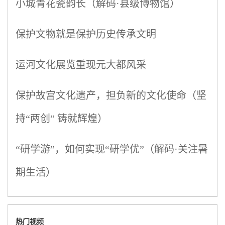
小城青花瓷韵长（解码·县级博物馆）
保护文物就是保护历史传承文明
运河文化展览重现元大都风采
保护故宫文化遗产，担负新的文化使命（坚
持“两创” 铸就辉煌）
“研学游”，如何实现“研学优”（解码·关注暑
期生活）
热门视频