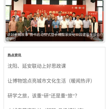
“讲好长城故事”图书启动仪式暨长城国家文化公园建设座谈会在
京举行
热点资讯
沈阳、延安联动上好思政课
让博物馆点亮城市文化生活（暖闻热评）
研学之旅，该重“研”还是重“旅”？