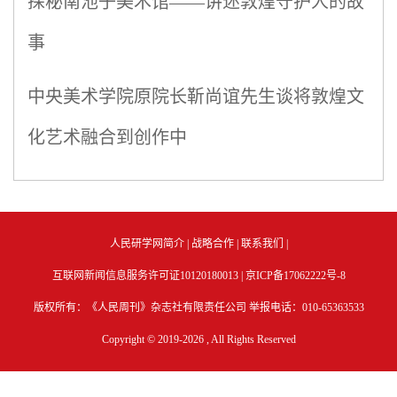
探秘南池子美术馆——讲述敦煌守护人的故
事
中央美术学院原院长靳尚谊先生谈将敦煌文
化艺术融合到创作中
人民研学网简介
|
战略合作
|
联系我们
|
互联网新闻信息服务许可证10120180013 |
京ICP备17062222号-8
版权所有：《人民周刊》杂志社有限责任公司 举报电话：010-65363533
Copyright © 2019-
2026 , All Rights Reserved