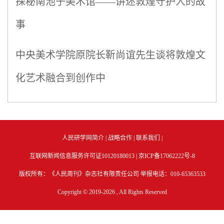
探秘南池子美术馆——讲述敦煌守护人的故
事
中央美术学院原院长靳尚谊先生谈将敦煌文
化艺术融合到创作中
人民研学网简介
|
战略合作
|
联系我们
|
互联网新闻信息服务许可证10120180013 |
京ICP备17062222号-8
版权所有：《人民周刊》杂志社有限责任公司 举报电话：010-65363533
Copyright © 2019-
2026 , All Rights Reserved