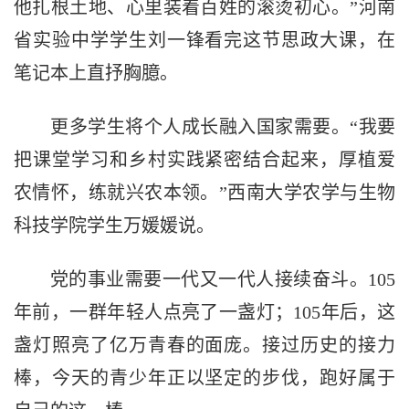
他扎根土地、心里装着百姓的滚烫初心。”河南
省实验中学学生刘一锋看完这节思政大课，在
笔记本上直抒胸臆。
更多学生将个人成长融入国家需要。“我要
把课堂学习和乡村实践紧密结合起来，厚植爱
农情怀，练就兴农本领。”西南大学农学与生物
科技学院学生万媛媛说。
党的事业需要一代又一代人接续奋斗。105
年前，一群年轻人点亮了一盏灯；105年后，这
盏灯照亮了亿万青春的面庞。接过历史的接力
棒，今天的青少年正以坚定的步伐，跑好属于