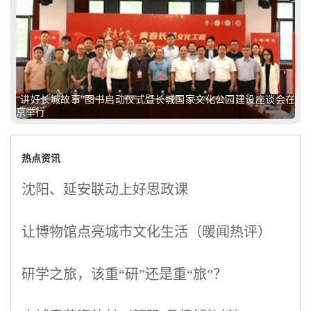
“讲好长城故事”图书启动仪式暨长城国家文化公园建设座谈会在
京举行
热点资讯
沈阳、延安联动上好思政课
让博物馆点亮城市文化生活（暖闻热评）
研学之旅，该重“研”还是重“旅”？