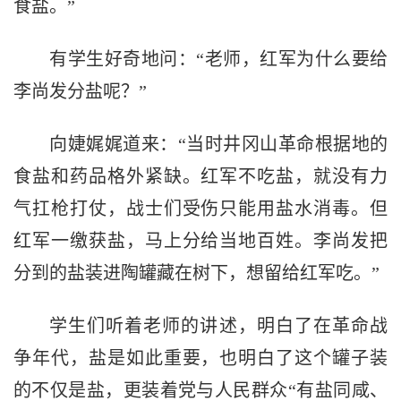
食盐。”
有学生好奇地问：“老师，红军为什么要给
李尚发分盐呢？”
向婕娓娓道来：“当时井冈山革命根据地的
食盐和药品格外紧缺。红军不吃盐，就没有力
气扛枪打仗，战士们受伤只能用盐水消毒。但
红军一缴获盐，马上分给当地百姓。李尚发把
分到的盐装进陶罐藏在树下，想留给红军吃。”
学生们听着老师的讲述，明白了在革命战
争年代，盐是如此重要，也明白了这个罐子装
的不仅是盐，更装着党与人民群众“有盐同咸、