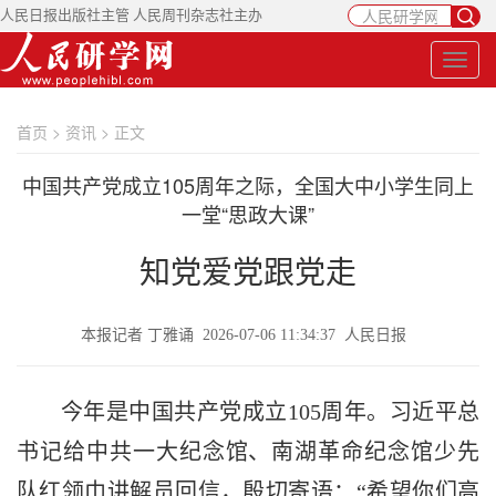
人民日报出版社主管 人民周刊杂志社主办
首页
>
资讯
> 正文
中国共产党成立105周年之际，全国大中小学生同上
一堂“思政大课”
知党爱党跟党走
本报记者 丁雅诵 2026-07-06 11:34:37 人民日报
今年是中国共产党成立105周年。习近平总
书记给中共一大纪念馆、南湖革命纪念馆少先
队红领巾讲解员回信，殷切寄语：“希望你们高