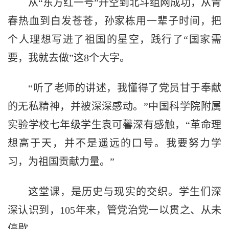
从“东方红一号”升空到北斗组网成功，从青
春热血到白发苍苍，孙家栋用一辈子时间，把
个人理想写进了祖国的星空，践行了“国家需
要，我就去做”这8个大字。
“听了老师的讲述，我懂得了党员甘于奉献
的无私精神，并被深深感动。”中国科学院附属
实验学校七年级学生袁可馨深有感触，“革命理
想高于天，并不是遥远的口号。我要努力学
习，为祖国贡献力量。”
这堂课，是历史与现实的交织。学生们深
深认识到，105年来，管党治党一以贯之、从未
停歇。