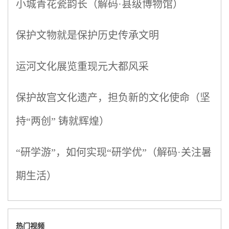
小城青花瓷韵长（解码·县级博物馆）
保护文物就是保护历史传承文明
运河文化展览重现元大都风采
保护故宫文化遗产，担负新的文化使命（坚
持“两创” 铸就辉煌）
“研学游”，如何实现“研学优”（解码·关注暑
期生活）
热门视频