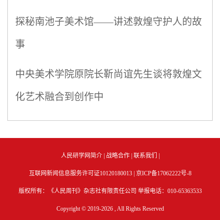
探秘南池子美术馆——讲述敦煌守护人的故
事
中央美术学院原院长靳尚谊先生谈将敦煌文
化艺术融合到创作中
人民研学网简介
|
战略合作
|
联系我们
|
互联网新闻信息服务许可证10120180013 |
京ICP备17062222号-8
版权所有：《人民周刊》杂志社有限责任公司 举报电话：010-65363533
Copyright © 2019-
2026 , All Rights Reserved