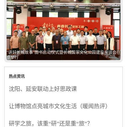
“讲好长城故事”图书启动仪式暨长城国家文化公园建设座谈会在
京举行
热点资讯
沈阳、延安联动上好思政课
让博物馆点亮城市文化生活（暖闻热评）
研学之旅，该重“研”还是重“旅”？