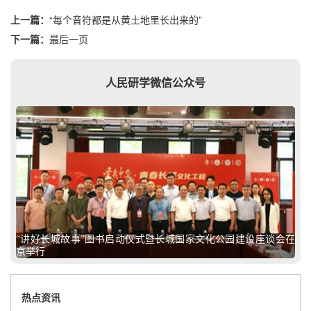
上一篇：
“每个音符都是从黄土地里长出来的”
下一篇：
最后一页
人民研学微信公众号
“讲好长城故事”图书启动仪式暨长城国家文化公园建设座谈会在
京举行
热点资讯