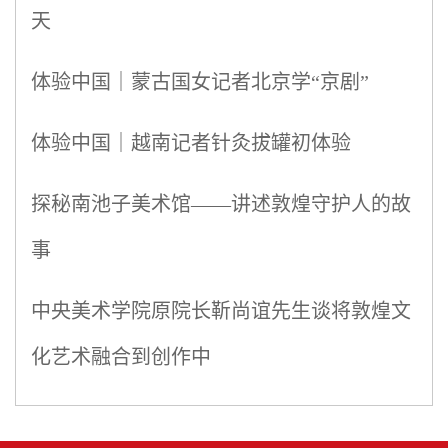
天
体验中国｜蒙古国女记者北京学“京剧”
体验中国｜越南记者针灸拔罐初体验
探秘南池子美术馆——讲述敦煌守护人的故
事
中央美术学院原院长靳尚谊先生谈将敦煌文
化艺术融合到创作中