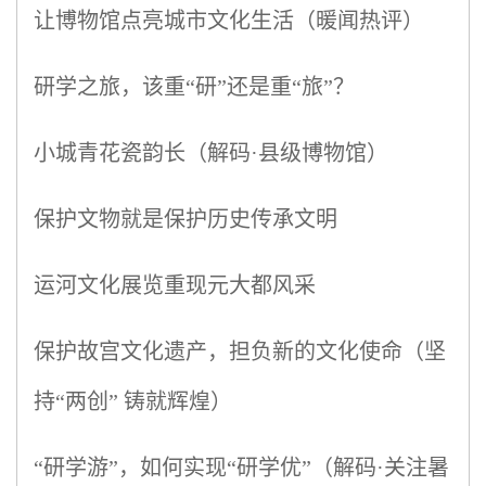
让博物馆点亮城市文化生活（暖闻热评）
研学之旅，该重“研”还是重“旅”？
小城青花瓷韵长（解码·县级博物馆）
保护文物就是保护历史传承文明
运河文化展览重现元大都风采
保护故宫文化遗产，担负新的文化使命（坚
持“两创” 铸就辉煌）
“研学游”，如何实现“研学优”（解码·关注暑